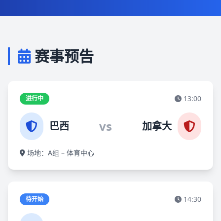
赛事预告
13:00
进行中
vs
巴西
加拿大
场地：A组 – 体育中心
14:30
待开始