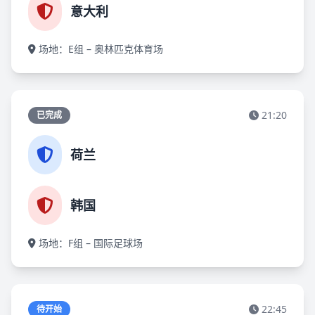
意大利
场地：E组 – 奥林匹克体育场
21:20
已完成
荷兰
韩国
场地：F组 – 国际足球场
22:45
待开始