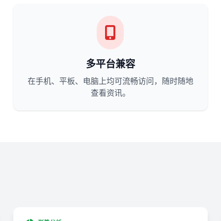
多平台兼容
在手机、平板、电脑上均可流畅访问，随时随地
查看资讯。