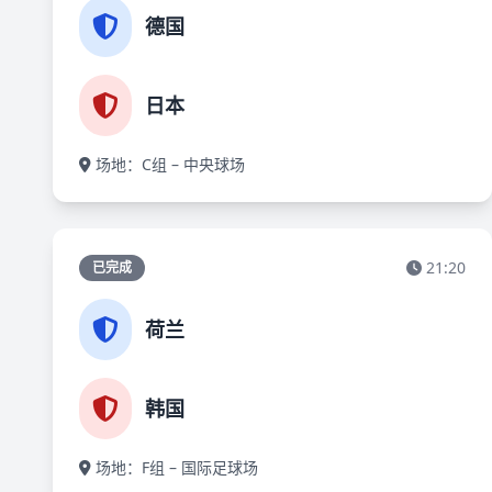
德国
日本
场地：C组 – 中央球场
21:20
已完成
荷兰
韩国
场地：F组 – 国际足球场