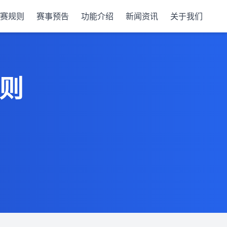
赛规则
赛事预告
功能介绍
新闻资讯
关于我们
规则