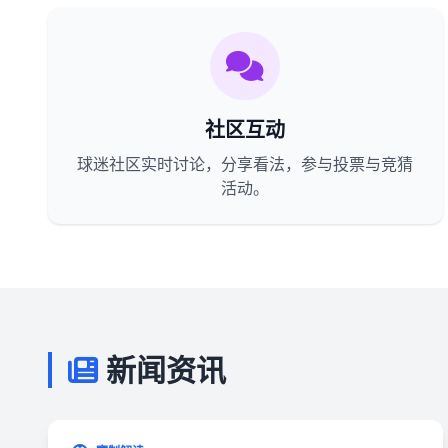
社区互动
球迷社区实时讨论，分享看法，参与投票与竞猜
活动。
新闻资讯