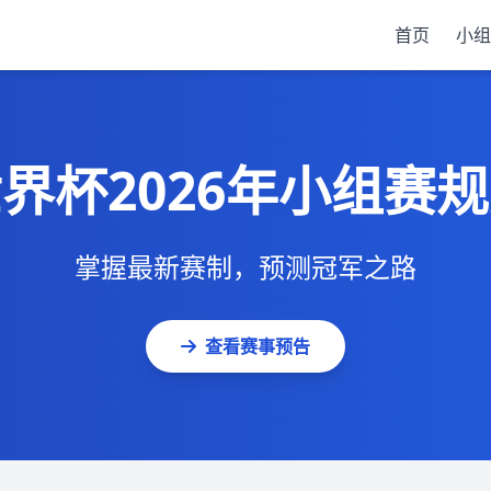
首页
小组
界杯2026年小组赛
掌握最新赛制，预测冠军之路
查看赛事预告