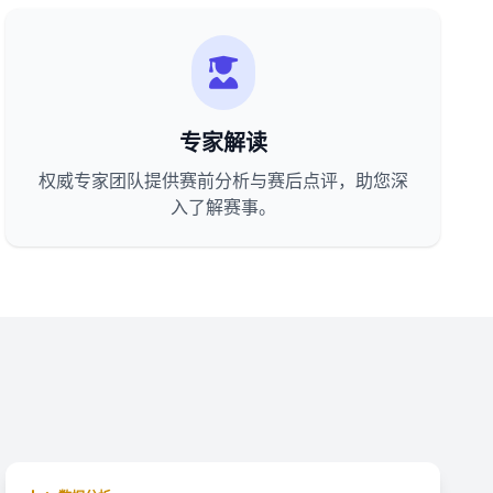
专家解读
权威专家团队提供赛前分析与赛后点评，助您深
入了解赛事。