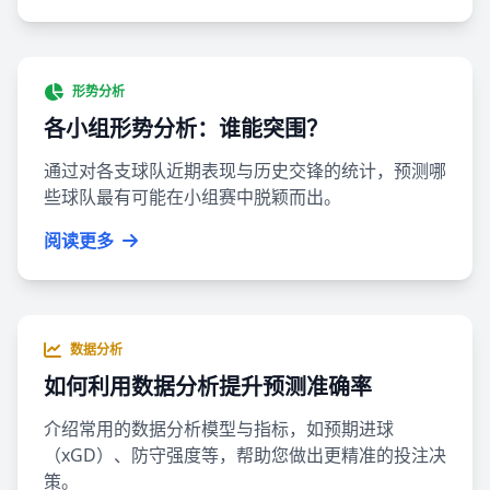
形势分析
各小组形势分析：谁能突围？
通过对各支球队近期表现与历史交锋的统计，预测哪
些球队最有可能在小组赛中脱颖而出。
阅读更多
数据分析
如何利用数据分析提升预测准确率
介绍常用的数据分析模型与指标，如预期进球
（xGD）、防守强度等，帮助您做出更精准的投注决
策。