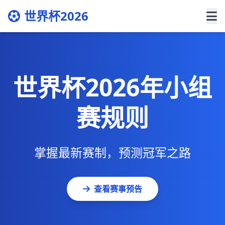
世界杯2026
世界杯2026年小组
赛规则
掌握最新赛制，预测冠军之路
查看赛事预告