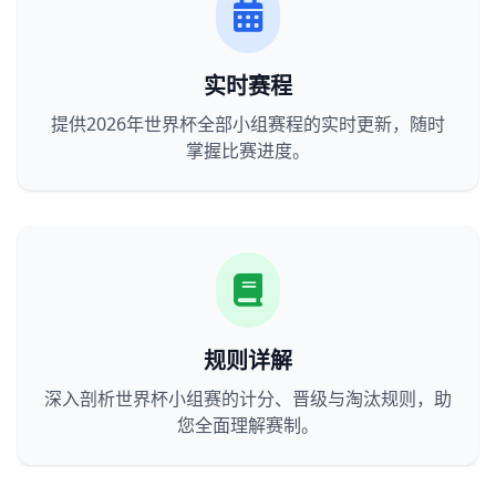
实时赛程
提供2026年世界杯全部小组赛程的实时更新，随时
掌握比赛进度。
规则详解
深入剖析世界杯小组赛的计分、晋级与淘汰规则，助
您全面理解赛制。