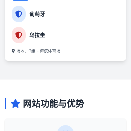
葡萄牙
乌拉圭
场地：G组 – 海滨体育场
网站功能与优势