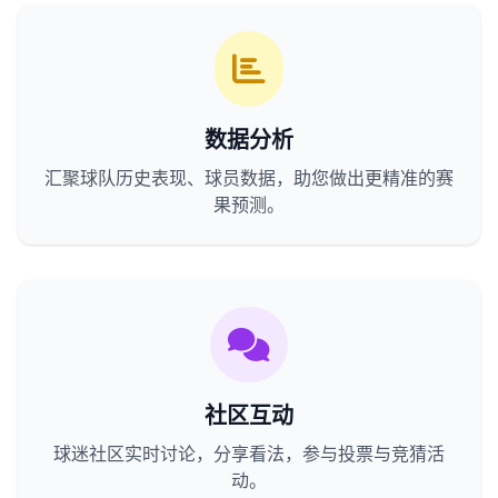
数据分析
汇聚球队历史表现、球员数据，助您做出更精准的赛
果预测。
社区互动
球迷社区实时讨论，分享看法，参与投票与竞猜活
动。