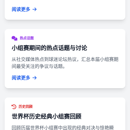
阅读更多
热点话题
小组赛期间的热点话题与讨论
从社交媒体热点到球迷论坛热议，汇总本届小组赛期
间最受关注的争议与话题。
阅读更多
历史回顾
世界杯历史经典小组赛回顾
回顾历届世界杯小组赛中出现的经典对决与惊艳瞬