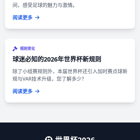
间，感受足球的魅力与激情。
阅读更多
规则变化
球迷必知的2026年世界杯新规则
除了小组赛规则外，本届世界杯还引入加时赛点球新
规与VAR技术升级，您了解多少？
阅读更多
世界杯2026