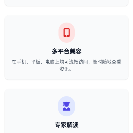
多平台兼容
在手机、平板、电脑上均可流畅访问，随时随地查看
资讯。
专家解读