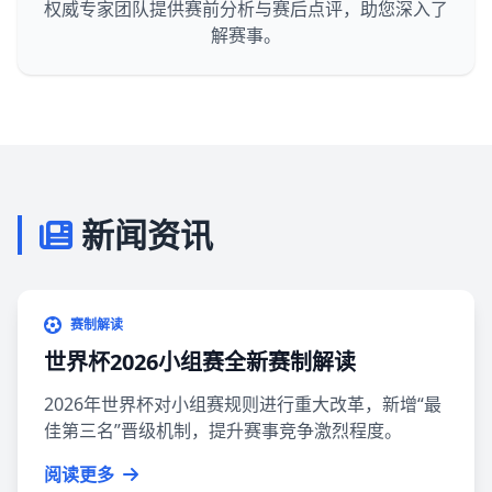
权威专家团队提供赛前分析与赛后点评，助您深入了
解赛事。
新闻资讯
赛制解读
世界杯2026小组赛全新赛制解读
2026年世界杯对小组赛规则进行重大改革，新增“最
佳第三名”晋级机制，提升赛事竞争激烈程度。
阅读更多