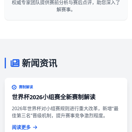
权威专家团队提供赛前分析与赛后点评，助您深入了
解赛事。
新闻资讯
赛制解读
世界杯2026小组赛全新赛制解读
2026年世界杯对小组赛规则进行重大改革，新增“最
佳第三名”晋级机制，提升赛事竞争激烈程度。
阅读更多