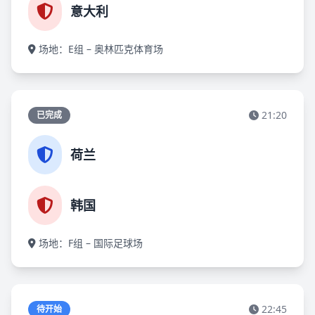
意大利
场地：E组 – 奥林匹克体育场
21:20
已完成
荷兰
韩国
场地：F组 – 国际足球场
22:45
待开始