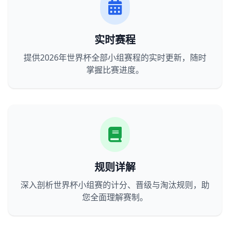
实时赛程
提供2026年世界杯全部小组赛程的实时更新，随时
掌握比赛进度。
规则详解
深入剖析世界杯小组赛的计分、晋级与淘汰规则，助
您全面理解赛制。