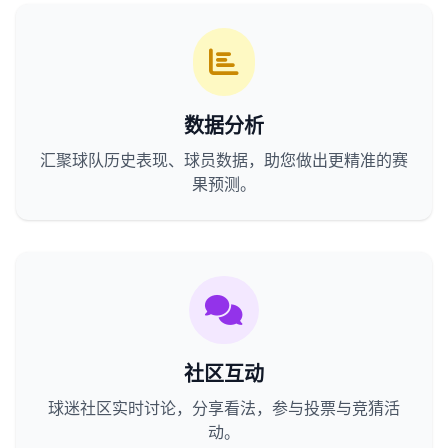
数据分析
汇聚球队历史表现、球员数据，助您做出更精准的赛
果预测。
社区互动
球迷社区实时讨论，分享看法，参与投票与竞猜活
动。