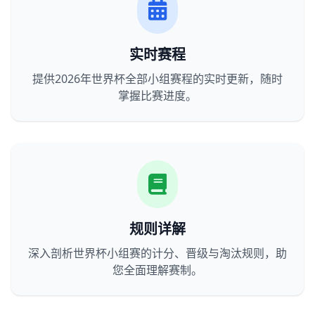
实时赛程
提供2026年世界杯全部小组赛程的实时更新，随时
掌握比赛进度。
规则详解
深入剖析世界杯小组赛的计分、晋级与淘汰规则，助
您全面理解赛制。