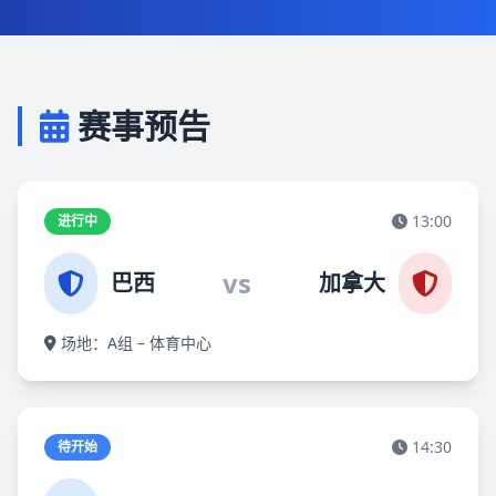
赛事预告
13:00
进行中
vs
巴西
加拿大
场地：A组 – 体育中心
14:30
待开始