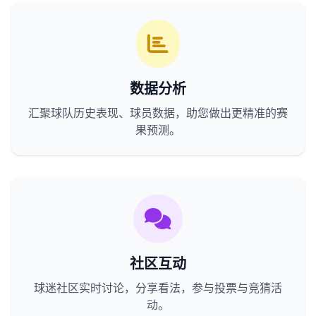
数据分析
汇聚球队历史表现、球员数据，助您做出更精准的赛
果预测。
社区互动
球迷社区实时讨论，分享看法，参与投票与竞猜活
动。