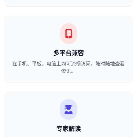
多平台兼容
在手机、平板、电脑上均可流畅访问，随时随地查看
资讯。
专家解读