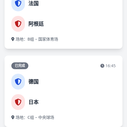
法国
阿根廷
场地：B组 – 国家体育场
16:45
已完成
德国
日本
场地：C组 – 中央球场