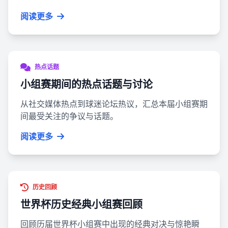
阅读更多
热点话题
小组赛期间的热点话题与讨论
从社交媒体热点到球迷论坛热议，汇总本届小组赛期
间最受关注的争议与话题。
阅读更多
历史回顾
世界杯历史经典小组赛回顾
回顾历届世界杯小组赛中出现的经典对决与惊艳瞬