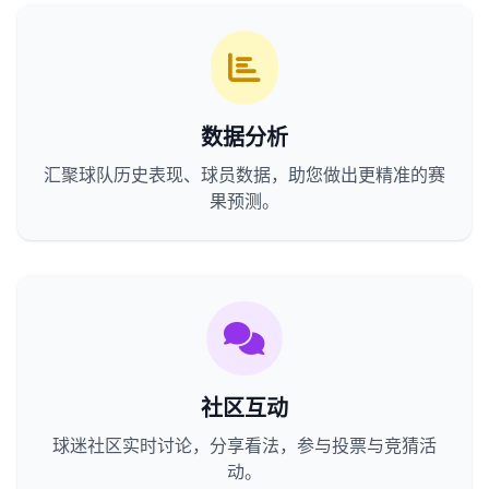
数据分析
汇聚球队历史表现、球员数据，助您做出更精准的赛
果预测。
社区互动
球迷社区实时讨论，分享看法，参与投票与竞猜活
动。