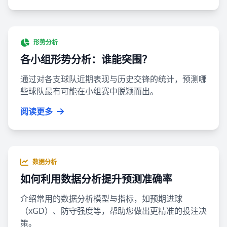
形势分析
各小组形势分析：谁能突围？
通过对各支球队近期表现与历史交锋的统计，预测哪
些球队最有可能在小组赛中脱颖而出。
阅读更多
数据分析
如何利用数据分析提升预测准确率
介绍常用的数据分析模型与指标，如预期进球
（xGD）、防守强度等，帮助您做出更精准的投注决
策。