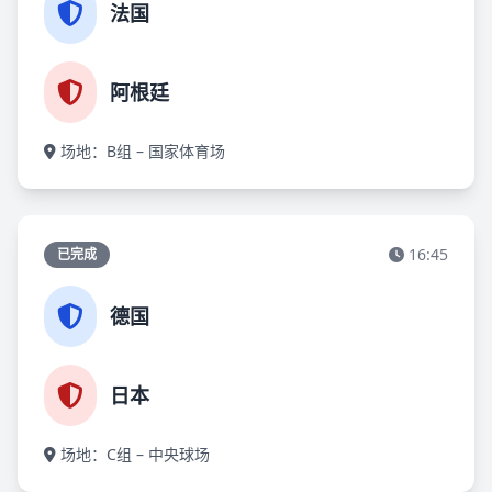
法国
阿根廷
场地：B组 – 国家体育场
16:45
已完成
德国
日本
场地：C组 – 中央球场