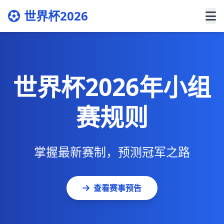
世界杯2026
世界杯2026年小组
赛规则
掌握最新赛制，预测冠军之路
查看赛事预告