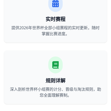
实时赛程
提供2026年世界杯全部小组赛程的实时更新，随时
掌握比赛进度。
规则详解
深入剖析世界杯小组赛的计分、晋级与淘汰规则，助
您全面理解赛制。