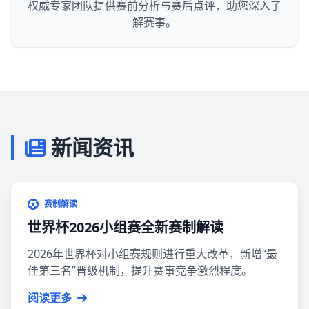
权威专家团队提供赛前分析与赛后点评，助您深入了
解赛事。
新闻资讯
赛制解读
世界杯2026小组赛全新赛制解读
2026年世界杯对小组赛规则进行重大改革，新增“最
佳第三名”晋级机制，提升赛事竞争激烈程度。
阅读更多