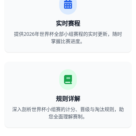
实时赛程
提供2026年世界杯全部小组赛程的实时更新，随时
掌握比赛进度。
规则详解
深入剖析世界杯小组赛的计分、晋级与淘汰规则，助
您全面理解赛制。