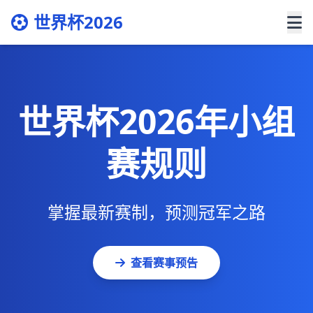
世界杯2026
世界杯2026年小组
赛规则
掌握最新赛制，预测冠军之路
查看赛事预告