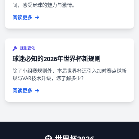
间，感受足球的魅力与激情。
阅读更多
规则变化
球迷必知的2026年世界杯新规则
除了小组赛规则外，本届世界杯还引入加时赛点球新
规与VAR技术升级，您了解多少？
阅读更多
世界杯2026