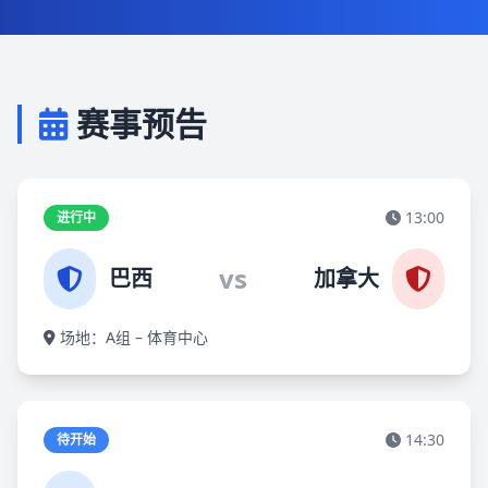
赛事预告
13:00
进行中
vs
巴西
加拿大
场地：A组 – 体育中心
14:30
待开始