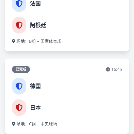
法国
阿根廷
场地：B组 – 国家体育场
16:45
已完成
德国
日本
场地：C组 – 中央球场