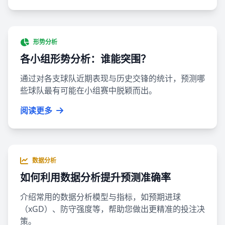
形势分析
各小组形势分析：谁能突围？
通过对各支球队近期表现与历史交锋的统计，预测哪
些球队最有可能在小组赛中脱颖而出。
阅读更多
数据分析
如何利用数据分析提升预测准确率
介绍常用的数据分析模型与指标，如预期进球
（xGD）、防守强度等，帮助您做出更精准的投注决
策。