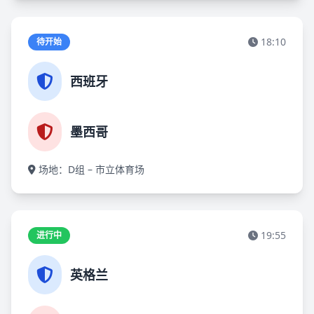
18:10
待开始
西班牙
墨西哥
场地：D组 – 市立体育场
19:55
进行中
英格兰