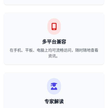
多平台兼容
在手机、平板、电脑上均可流畅访问，随时随地查看
资讯。
专家解读