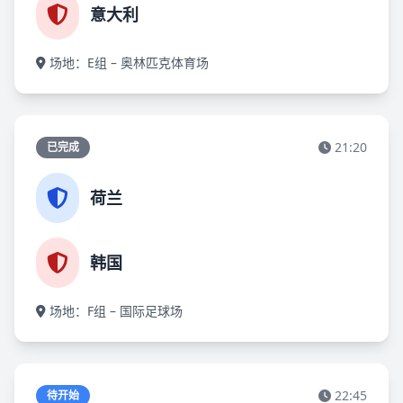
意大利
场地：E组 – 奥林匹克体育场
21:20
已完成
荷兰
韩国
场地：F组 – 国际足球场
22:45
待开始