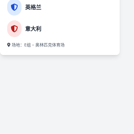
英格兰
意大利
场地：E组 – 奥林匹克体育场