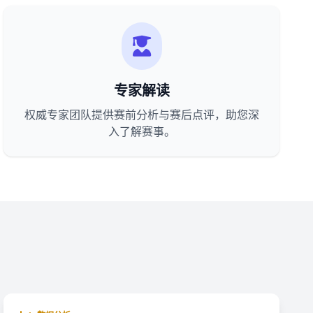
专家解读
权威专家团队提供赛前分析与赛后点评，助您深
入了解赛事。