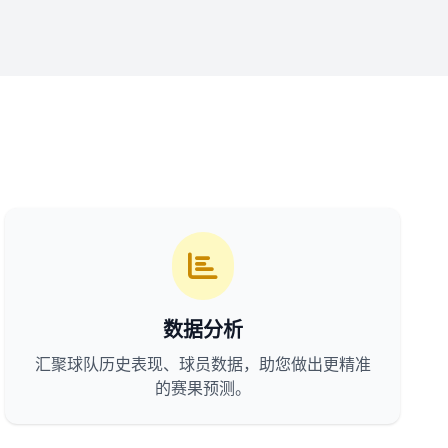
数据分析
汇聚球队历史表现、球员数据，助您做出更精准
的赛果预测。