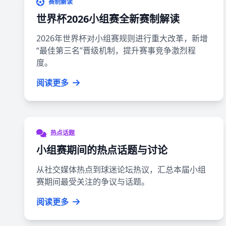
赛制解读
世界杯2026小组赛全新赛制解读
2026年世界杯对小组赛规则进行重大改革，新增
“最佳第三名”晋级机制，提升赛事竞争激烈程
度。
阅读更多
热点话题
小组赛期间的热点话题与讨论
从社交媒体热点到球迷论坛热议，汇总本届小组
赛期间最受关注的争议与话题。
阅读更多