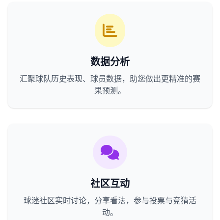
数据分析
汇聚球队历史表现、球员数据，助您做出更精准的赛
果预测。
社区互动
球迷社区实时讨论，分享看法，参与投票与竞猜活
动。