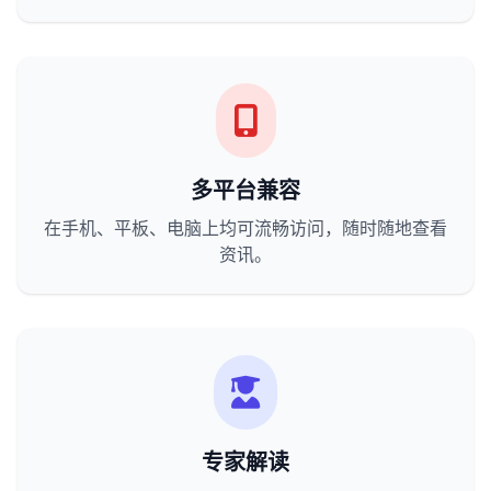
多平台兼容
在手机、平板、电脑上均可流畅访问，随时随地查看
资讯。
专家解读