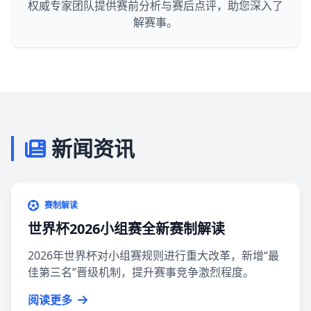
权威专家团队提供赛前分析与赛后点评，助您深入了
解赛事。
新闻资讯
赛制解读
世界杯2026小组赛全新赛制解读
2026年世界杯对小组赛规则进行重大改革，新增“最
佳第三名”晋级机制，提升赛事竞争激烈程度。
阅读更多