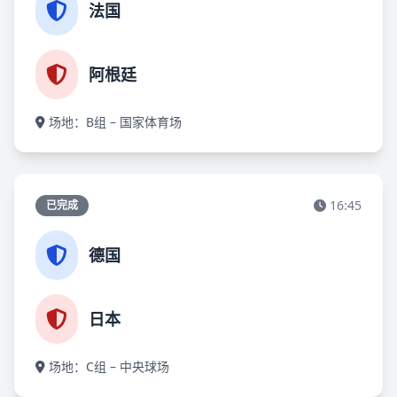
法国
阿根廷
场地：B组 – 国家体育场
16:45
已完成
德国
日本
场地：C组 – 中央球场