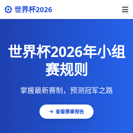
世界杯2026
世界杯2026年小组
赛规则
掌握最新赛制，预测冠军之路
查看赛事预告