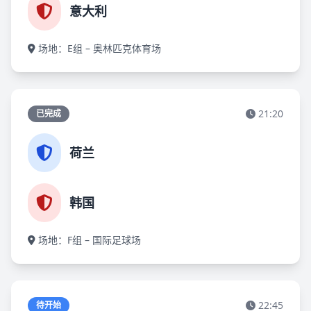
意大利
场地：E组 – 奥林匹克体育场
21:20
已完成
荷兰
韩国
场地：F组 – 国际足球场
22:45
待开始