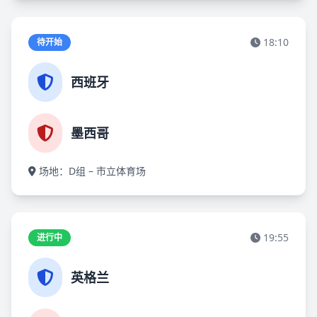
18:10
待开始
西班牙
墨西哥
场地：D组 – 市立体育场
19:55
进行中
英格兰