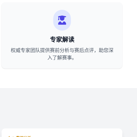
专家解读
权威专家团队提供赛前分析与赛后点评，助您深
入了解赛事。