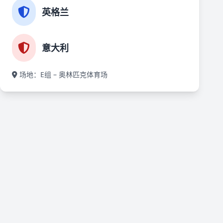
英格兰
意大利
场地：E组 – 奥林匹克体育场