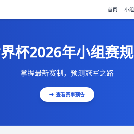
首页
小组
界杯2026年小组赛
掌握最新赛制，预测冠军之路
查看赛事预告