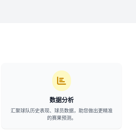
数据分析
汇聚球队历史表现、球员数据，助您做出更精准
的赛果预测。