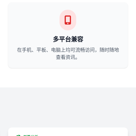
多平台兼容
在手机、平板、电脑上均可流畅访问，随时随地
查看资讯。