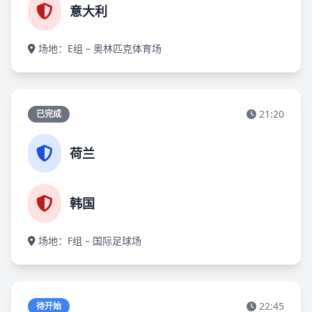
意大利
场地：E组 – 奥林匹克体育场
21:20
已完成
荷兰
韩国
场地：F组 – 国际足球场
22:45
待开始