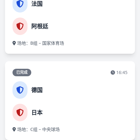
法国
阿根廷
场地：B组 – 国家体育场
16:45
已完成
德国
日本
场地：C组 – 中央球场