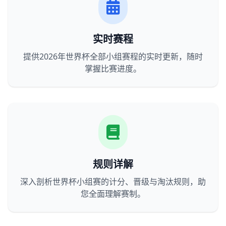
实时赛程
提供2026年世界杯全部小组赛程的实时更新，随时
掌握比赛进度。
规则详解
深入剖析世界杯小组赛的计分、晋级与淘汰规则，助
您全面理解赛制。