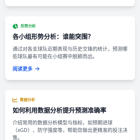
形势分析
各小组形势分析：谁能突围？
通过对各支球队近期表现与历史交锋的统计，预测哪
些球队最有可能在小组赛中脱颖而出。
阅读更多
数据分析
如何利用数据分析提升预测准确率
介绍常用的数据分析模型与指标，如预期进球
（xGD）、防守强度等，帮助您做出更精准的投注决
策。