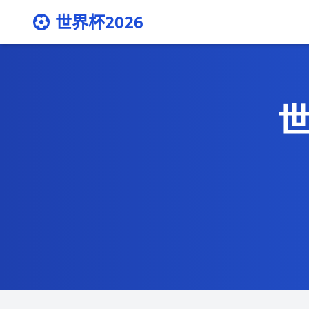
世界杯2026
世