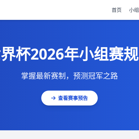
首页
小组
界杯2026年小组赛
掌握最新赛制，预测冠军之路
查看赛事预告