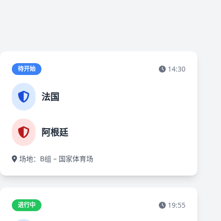
14:30
待开始
法国
阿根廷
场地：B组 – 国家体育场
19:55
进行中