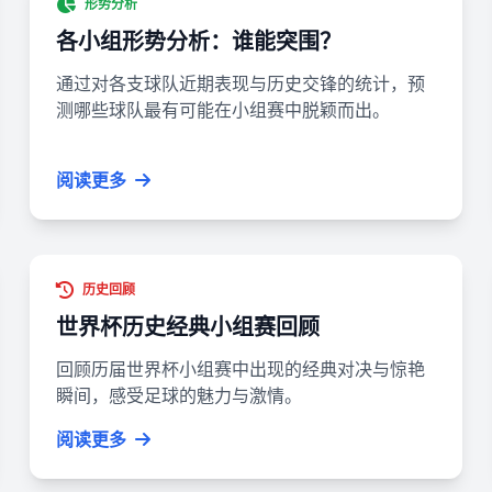
形势分析
各小组形势分析：谁能突围？
通过对各支球队近期表现与历史交锋的统计，预
测哪些球队最有可能在小组赛中脱颖而出。
阅读更多
历史回顾
世界杯历史经典小组赛回顾
回顾历届世界杯小组赛中出现的经典对决与惊艳
瞬间，感受足球的魅力与激情。
阅读更多