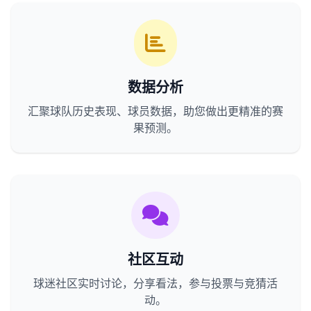
数据分析
汇聚球队历史表现、球员数据，助您做出更精准的赛
果预测。
社区互动
球迷社区实时讨论，分享看法，参与投票与竞猜活
动。