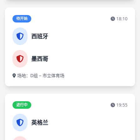
18:10
待开始
西班牙
墨西哥
场地：D组 – 市立体育场
19:55
进行中
英格兰