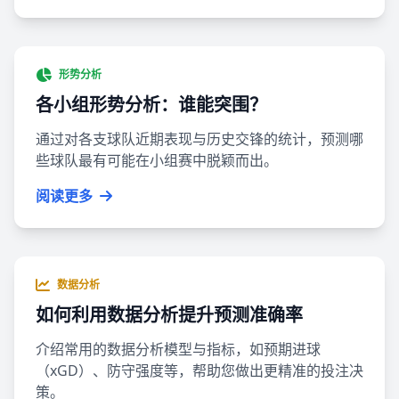
形势分析
各小组形势分析：谁能突围？
通过对各支球队近期表现与历史交锋的统计，预测哪
些球队最有可能在小组赛中脱颖而出。
阅读更多
数据分析
如何利用数据分析提升预测准确率
介绍常用的数据分析模型与指标，如预期进球
（xGD）、防守强度等，帮助您做出更精准的投注决
策。