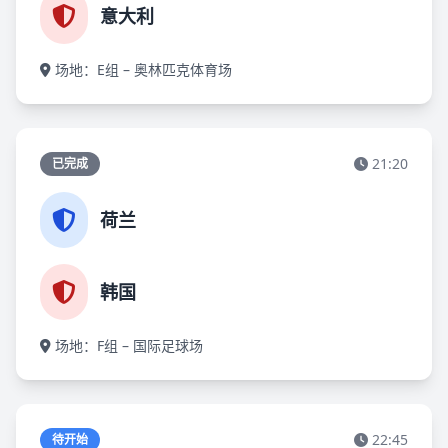
意大利
场地：E组 – 奥林匹克体育场
21:20
已完成
荷兰
韩国
场地：F组 – 国际足球场
22:45
待开始