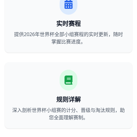
实时赛程
提供2026年世界杯全部小组赛程的实时更新，随时
掌握比赛进度。
规则详解
深入剖析世界杯小组赛的计分、晋级与淘汰规则，助
您全面理解赛制。