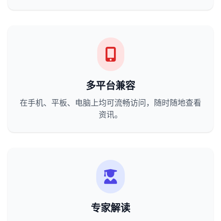
多平台兼容
在手机、平板、电脑上均可流畅访问，随时随地查看
资讯。
专家解读