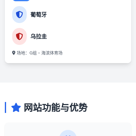
葡萄牙
乌拉圭
场地：G组 – 海滨体育场
网站功能与优势