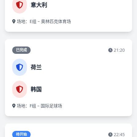
意大利
场地：E组 – 奥林匹克体育场
21:20
已完成
荷兰
韩国
场地：F组 – 国际足球场
22:45
待开始