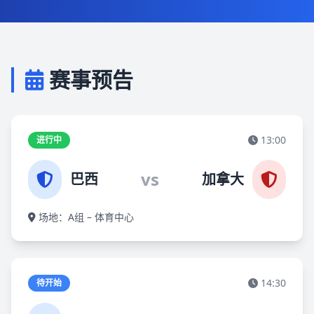
赛事预告
13:00
进行中
vs
巴西
加拿大
场地：A组 – 体育中心
14:30
待开始