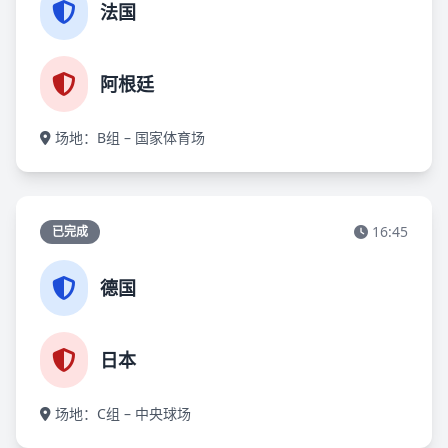
法国
阿根廷
场地：B组 – 国家体育场
16:45
已完成
德国
日本
场地：C组 – 中央球场