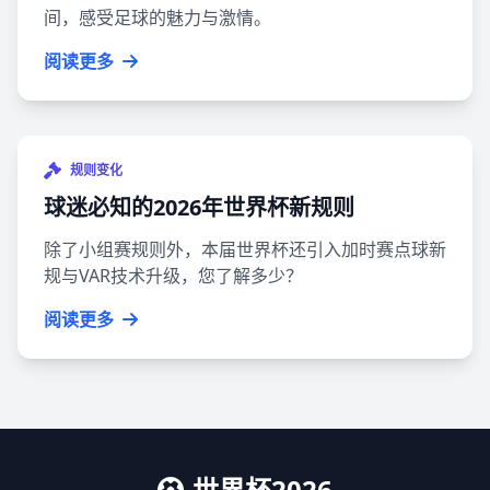
间，感受足球的魅力与激情。
阅读更多
规则变化
球迷必知的2026年世界杯新规则
除了小组赛规则外，本届世界杯还引入加时赛点球新
规与VAR技术升级，您了解多少？
阅读更多
世界杯2026