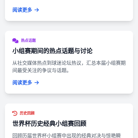
阅读更多
热点话题
小组赛期间的热点话题与讨论
从社交媒体热点到球迷论坛热议，汇总本届小组赛期
间最受关注的争议与话题。
阅读更多
历史回顾
世界杯历史经典小组赛回顾
回顾历届世界杯小组赛中出现的经典对决与惊艳瞬