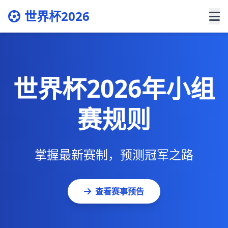
世界杯2026
世界杯2026年小组
赛规则
掌握最新赛制，预测冠军之路
查看赛事预告