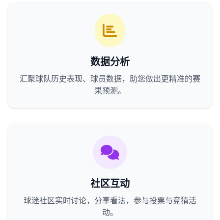
数据分析
汇聚球队历史表现、球员数据，助您做出更精准的赛
果预测。
社区互动
球迷社区实时讨论，分享看法，参与投票与竞猜活
动。