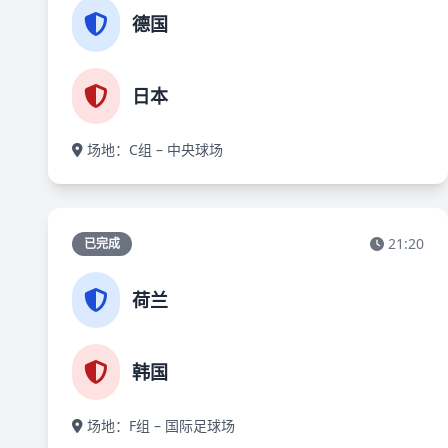
德国
日本
场地：C组 – 中央球场
21:20
已完成
荷兰
韩国
场地：F组 – 国际足球场