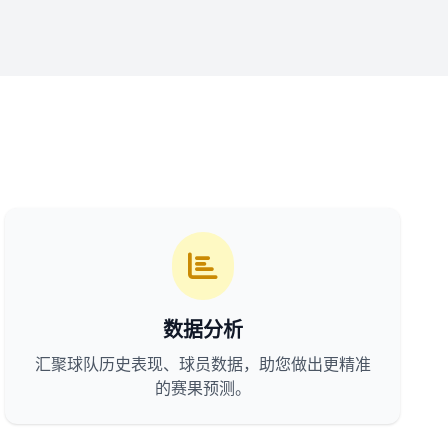
数据分析
汇聚球队历史表现、球员数据，助您做出更精准
的赛果预测。