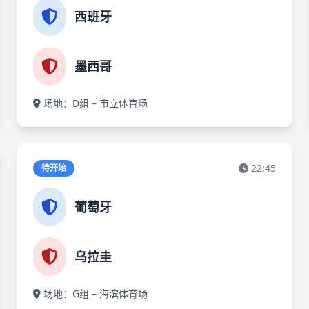
西班牙
墨西哥
场地：D组 – 市立体育场
22:45
待开始
葡萄牙
乌拉圭
场地：G组 – 海滨体育场