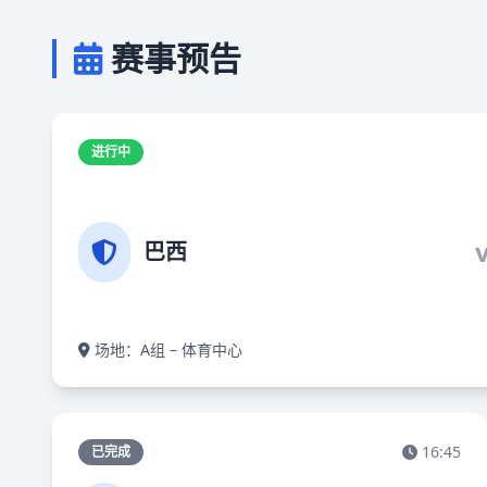
赛事预告
进行中
巴西
场地：A组 – 体育中心
16:45
已完成