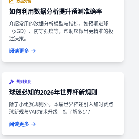
数据分析
如何利用数据分析提升预测准确率
介绍常用的数据分析模型与指标，如预期进球
（xGD）、防守强度等，帮助您做出更精准的投
注决策。
阅读更多
规则变化
球迷必知的2026年世界杯新规则
除了小组赛规则外，本届世界杯还引入加时赛点
球新规与VAR技术升级，您了解多少？
阅读更多