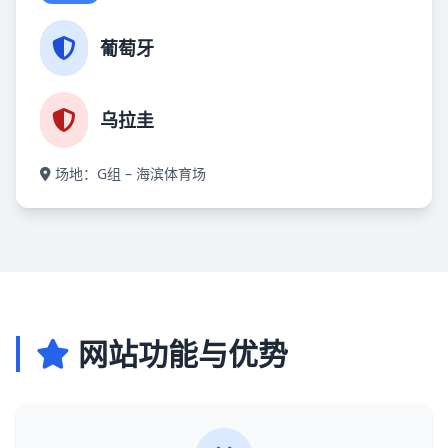
葡萄牙
乌拉圭
场地：G组 – 海滨体育场
网站功能与优势