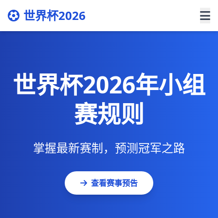
世界杯2026
世界杯2026年小组
赛规则
掌握最新赛制，预测冠军之路
查看赛事预告