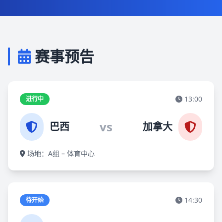
赛事预告
13:00
进行中
vs
巴西
加拿大
场地：A组 – 体育中心
14:30
待开始