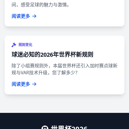
间，感受足球的魅力与激情。
阅读更多
规则变化
球迷必知的2026年世界杯新规则
除了小组赛规则外，本届世界杯还引入加时赛点球新
规与VAR技术升级，您了解多少？
阅读更多
世界杯2026