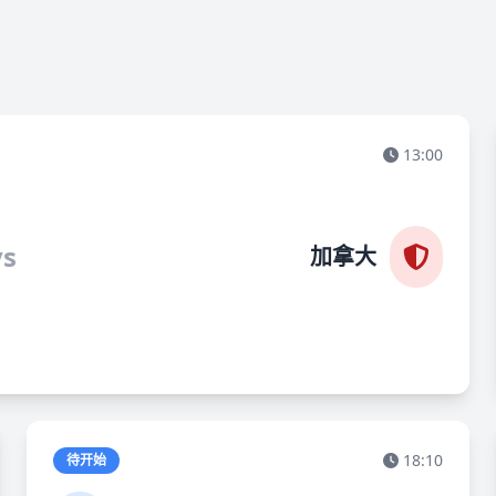
13:00
vs
加拿大
18:10
待开始