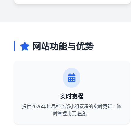
网站功能与优势
实时赛程
提供2026年世界杯全部小组赛程的实时更新，随
时掌握比赛进度。