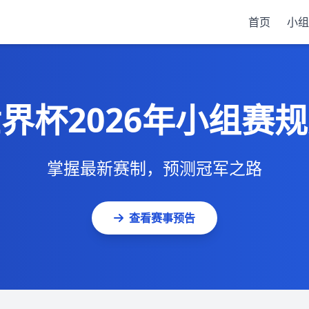
首页
小组
界杯2026年小组赛
掌握最新赛制，预测冠军之路
查看赛事预告