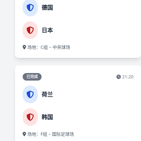
德国
日本
场地：C组 – 中央球场
21:20
已完成
荷兰
韩国
场地：F组 – 国际足球场