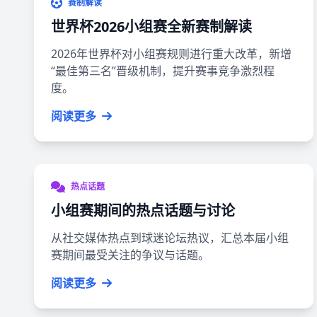
赛制解读
世界杯2026小组赛全新赛制解读
2026年世界杯对小组赛规则进行重大改革，新增
“最佳第三名”晋级机制，提升赛事竞争激烈程
度。
阅读更多
热点话题
小组赛期间的热点话题与讨论
从社交媒体热点到球迷论坛热议，汇总本届小组
赛期间最受关注的争议与话题。
阅读更多