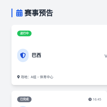
赛事预告
进行中
巴西
场地：A组 – 体育中心
16:45
已完成