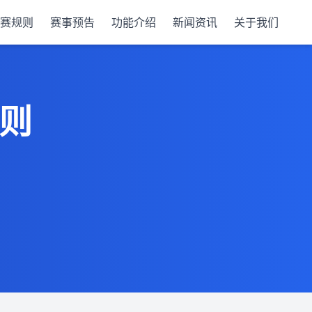
赛规则
赛事预告
功能介绍
新闻资讯
关于我们
规则