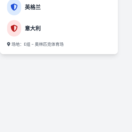
英格兰
意大利
场地：E组 – 奥林匹克体育场