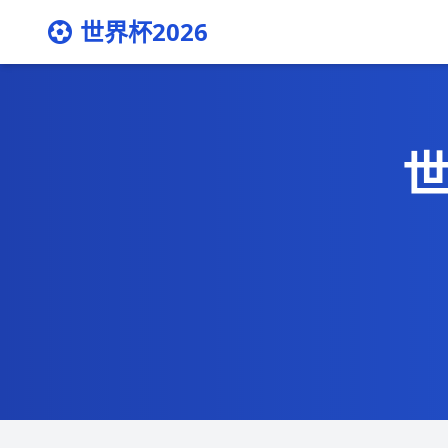
世界杯2026
世