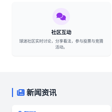
社区互动
球迷社区实时讨论，分享看法，参与投票与竞猜
活动。
新闻资讯