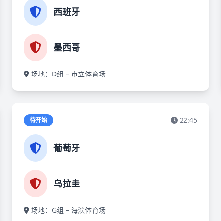
西班牙
墨西哥
场地：D组 – 市立体育场
22:45
待开始
葡萄牙
乌拉圭
场地：G组 – 海滨体育场