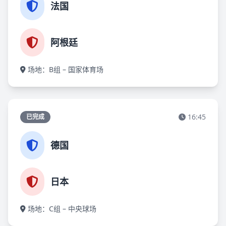
法国
阿根廷
场地：B组 – 国家体育场
16:45
已完成
德国
日本
场地：C组 – 中央球场