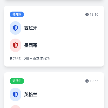
18:10
待开始
西班牙
墨西哥
场地：D组 – 市立体育场
19:55
进行中
英格兰