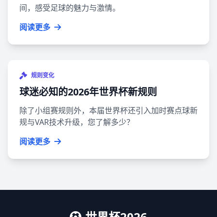
间，感受足球的魅力与激情。
阅读更多
规则变化
球迷必知的2026年世界杯新规则
除了小组赛规则外，本届世界杯还引入加时赛点球新
规与VAR技术升级，您了解多少？
阅读更多
世界杯2026