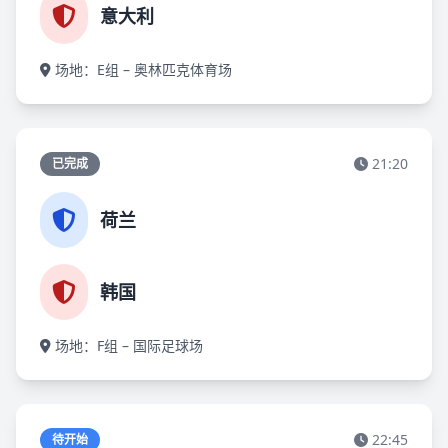
意大利
场地：E组 – 奥林匹克体育场
21:20
已完成
荷兰
韩国
场地：F组 – 国际足球场
22:45
待开始