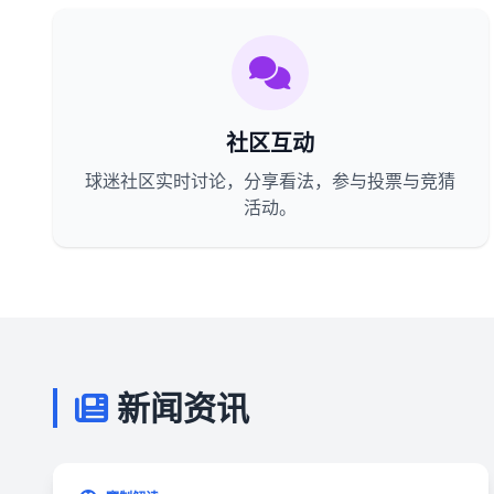
社区互动
球迷社区实时讨论，分享看法，参与投票与竞猜
活动。
新闻资讯