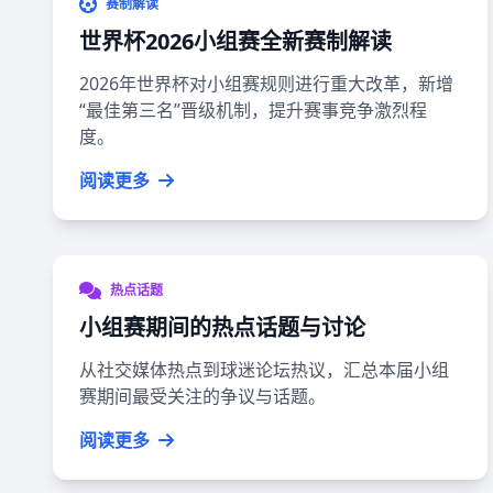
赛制解读
世界杯2026小组赛全新赛制解读
2026年世界杯对小组赛规则进行重大改革，新增
“最佳第三名”晋级机制，提升赛事竞争激烈程
度。
阅读更多
热点话题
小组赛期间的热点话题与讨论
从社交媒体热点到球迷论坛热议，汇总本届小组
赛期间最受关注的争议与话题。
阅读更多