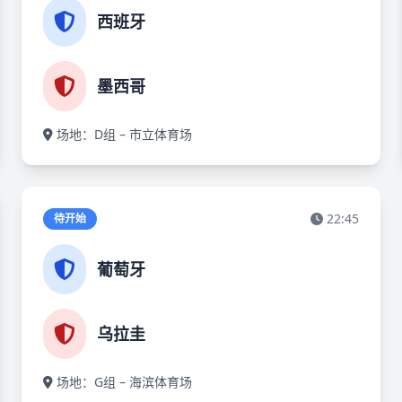
西班牙
墨西哥
场地：D组 – 市立体育场
22:45
待开始
葡萄牙
乌拉圭
场地：G组 – 海滨体育场