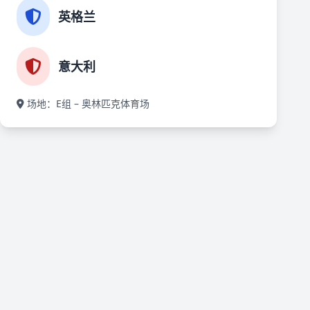
英格兰
意大利
场地：E组 – 奥林匹克体育场