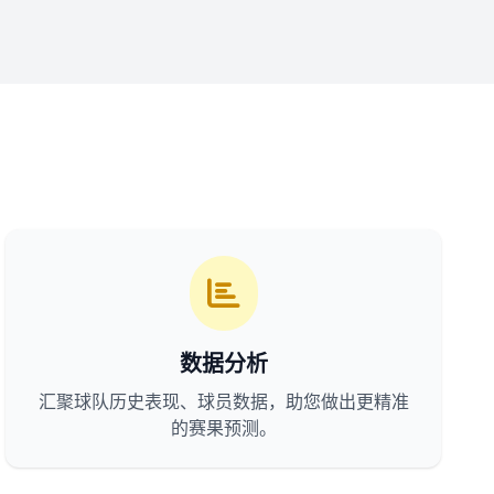
数据分析
汇聚球队历史表现、球员数据，助您做出更精准
的赛果预测。