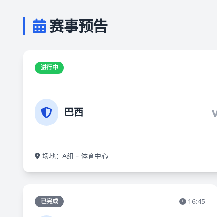
赛事预告
进行中
巴西
场地：A组 – 体育中心
16:45
已完成