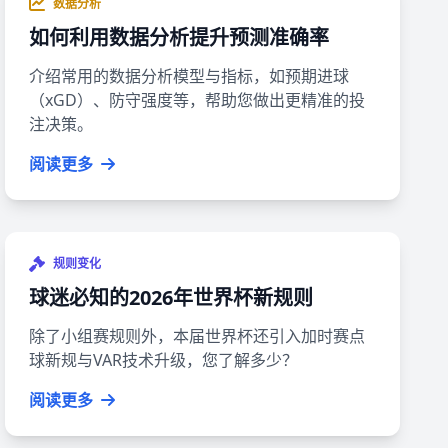
数据分析
如何利用数据分析提升预测准确率
介绍常用的数据分析模型与指标，如预期进球
（xGD）、防守强度等，帮助您做出更精准的投
注决策。
阅读更多
规则变化
球迷必知的2026年世界杯新规则
除了小组赛规则外，本届世界杯还引入加时赛点
球新规与VAR技术升级，您了解多少？
阅读更多