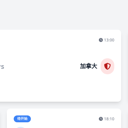
13:00
vs
加拿大
18:10
待开始