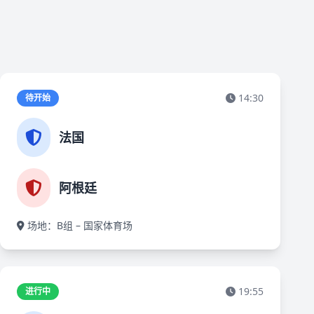
14:30
待开始
法国
阿根廷
场地：B组 – 国家体育场
19:55
进行中