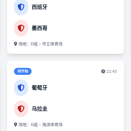
西班牙
墨西哥
场地：D组 – 市立体育场
22:45
待开始
葡萄牙
乌拉圭
场地：G组 – 海滨体育场