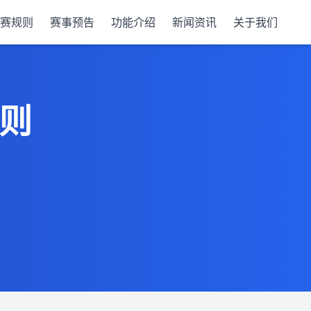
赛规则
赛事预告
功能介绍
新闻资讯
关于我们
规则