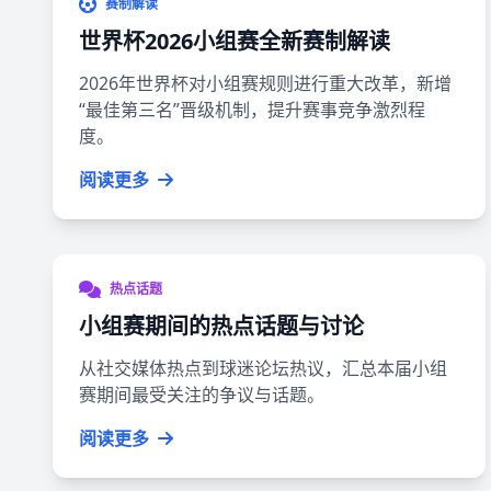
赛制解读
世界杯2026小组赛全新赛制解读
2026年世界杯对小组赛规则进行重大改革，新增
“最佳第三名”晋级机制，提升赛事竞争激烈程
度。
阅读更多
热点话题
小组赛期间的热点话题与讨论
从社交媒体热点到球迷论坛热议，汇总本届小组
赛期间最受关注的争议与话题。
阅读更多