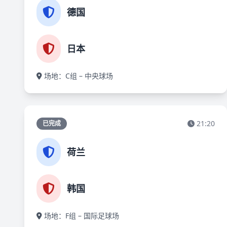
德国
日本
场地：C组 – 中央球场
21:20
已完成
荷兰
韩国
场地：F组 – 国际足球场