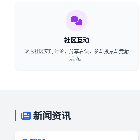
社区互动
球迷社区实时讨论，分享看法，参与投票与竞猜
活动。
新闻资讯