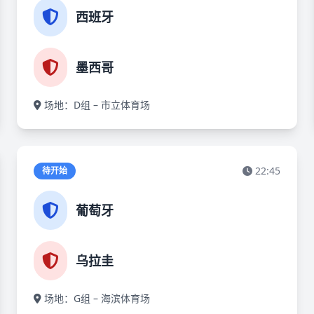
西班牙
墨西哥
场地：D组 – 市立体育场
22:45
待开始
葡萄牙
乌拉圭
场地：G组 – 海滨体育场