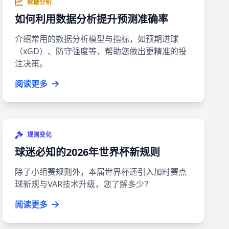
数据分析
如何利用数据分析提升预测准确率
介绍常用的数据分析模型与指标，如预期进球
（xGD）、防守强度等，帮助您做出更精准的投
注决策。
阅读更多
规则变化
球迷必知的2026年世界杯新规则
除了小组赛规则外，本届世界杯还引入加时赛点
球新规与VAR技术升级，您了解多少？
阅读更多