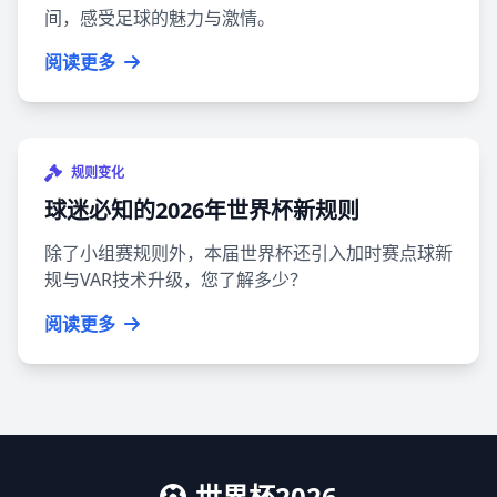
间，感受足球的魅力与激情。
阅读更多
规则变化
球迷必知的2026年世界杯新规则
除了小组赛规则外，本届世界杯还引入加时赛点球新
规与VAR技术升级，您了解多少？
阅读更多
世界杯2026