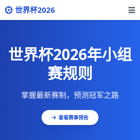
世界杯2026
世界杯2026年小组
赛规则
掌握最新赛制，预测冠军之路
查看赛事预告