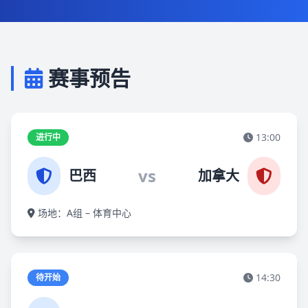
赛事预告
13:00
进行中
vs
巴西
加拿大
场地：A组 – 体育中心
14:30
待开始