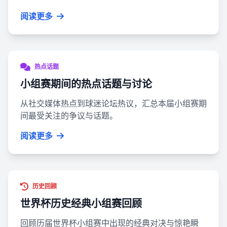
阅读更多
热点话题
小组赛期间的热点话题与讨论
从社交媒体热点到球迷论坛热议，汇总本届小组赛期
间最受关注的争议与话题。
阅读更多
历史回顾
世界杯历史经典小组赛回顾
回顾历届世界杯小组赛中出现的经典对决与惊艳瞬