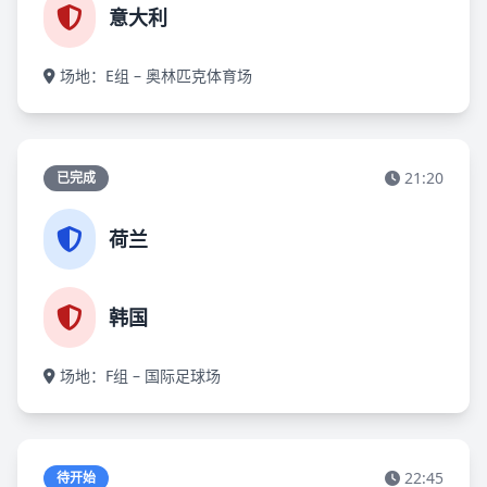
意大利
场地：E组 – 奥林匹克体育场
21:20
已完成
荷兰
韩国
场地：F组 – 国际足球场
22:45
待开始