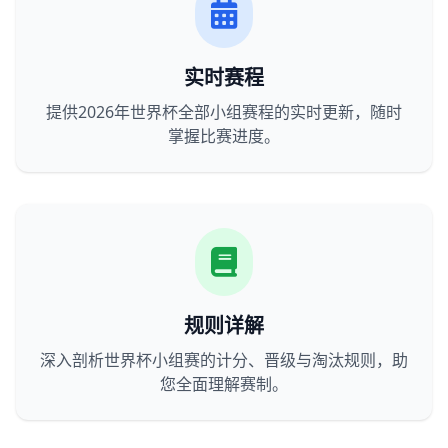
实时赛程
提供2026年世界杯全部小组赛程的实时更新，随时
掌握比赛进度。
规则详解
深入剖析世界杯小组赛的计分、晋级与淘汰规则，助
您全面理解赛制。