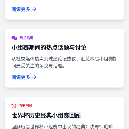
阅读更多
热点话题
小组赛期间的热点话题与讨论
从社交媒体热点到球迷论坛热议，汇总本届小组赛期
间最受关注的争议与话题。
阅读更多
历史回顾
世界杯历史经典小组赛回顾
回顾历届世界杯小组赛中出现的经典对决与惊艳瞬