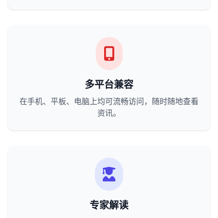
多平台兼容
在手机、平板、电脑上均可流畅访问，随时随地查看
资讯。
专家解读