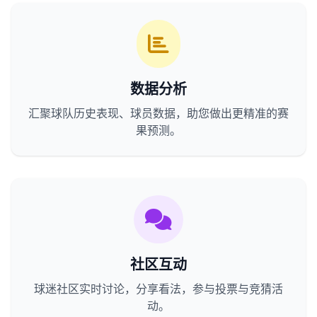
数据分析
汇聚球队历史表现、球员数据，助您做出更精准的赛
果预测。
社区互动
球迷社区实时讨论，分享看法，参与投票与竞猜活
动。