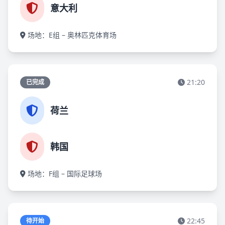
意大利
场地：E组 – 奥林匹克体育场
21:20
已完成
荷兰
韩国
场地：F组 – 国际足球场
22:45
待开始