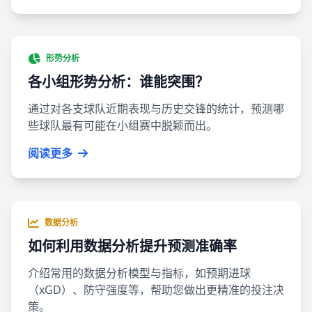
形势分析
各小组形势分析：谁能突围？
通过对各支球队近期表现与历史交锋的统计，预测哪
些球队最有可能在小组赛中脱颖而出。
阅读更多
数据分析
如何利用数据分析提升预测准确率
介绍常用的数据分析模型与指标，如预期进球
（xGD）、防守强度等，帮助您做出更精准的投注决
策。