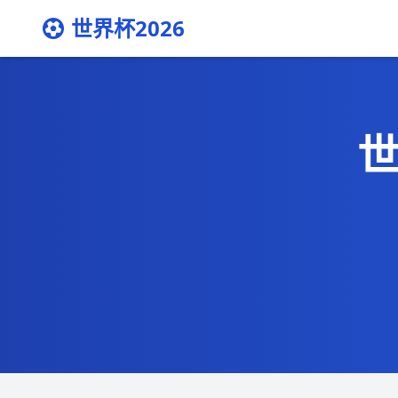
世界杯2026
世