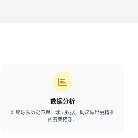
数据分析
汇聚球队历史表现、球员数据，助您做出更精准
的赛果预测。