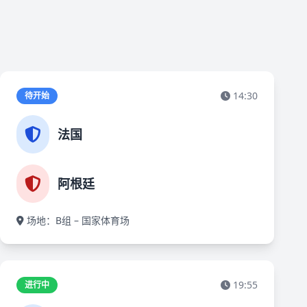
14:30
待开始
法国
阿根廷
场地：B组 – 国家体育场
19:55
进行中