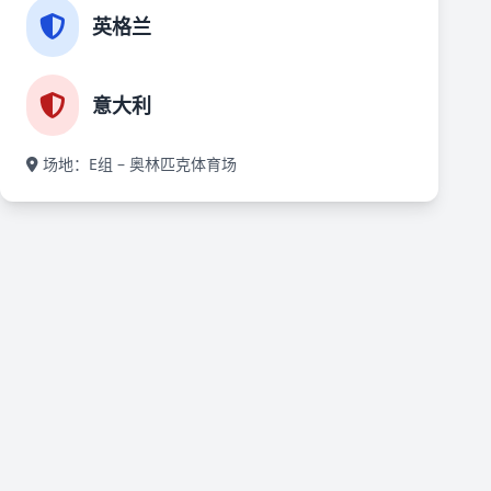
英格兰
意大利
场地：E组 – 奥林匹克体育场