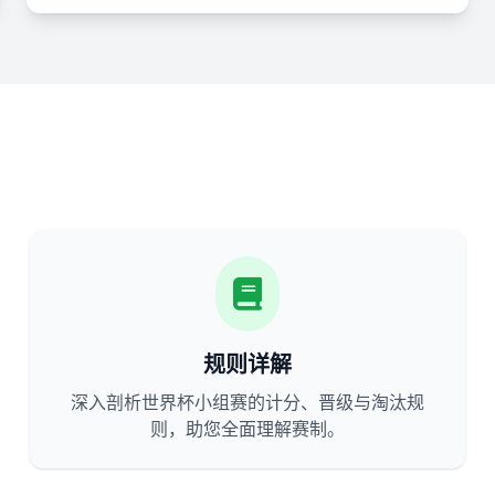
规则详解
深入剖析世界杯小组赛的计分、晋级与淘汰规
则，助您全面理解赛制。