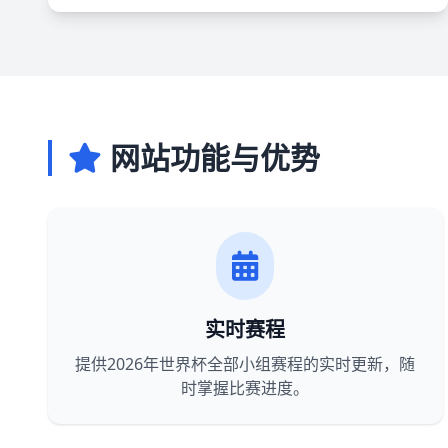
网站功能与优势
实时赛程
提供2026年世界杯全部小组赛程的实时更新，随
时掌握比赛进度。