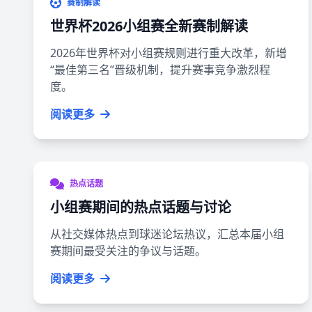
赛制解读
世界杯2026小组赛全新赛制解读
2026年世界杯对小组赛规则进行重大改革，新增
“最佳第三名”晋级机制，提升赛事竞争激烈程
度。
阅读更多
热点话题
小组赛期间的热点话题与讨论
从社交媒体热点到球迷论坛热议，汇总本届小组
赛期间最受关注的争议与话题。
阅读更多