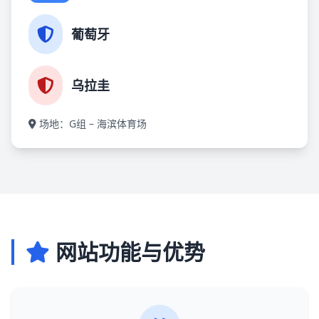
葡萄牙
乌拉圭
场地：G组 – 海滨体育场
网站功能与优势