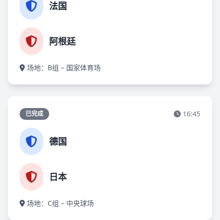
法国
阿根廷
场地：B组 – 国家体育场
16:45
已完成
德国
日本
场地：C组 – 中央球场