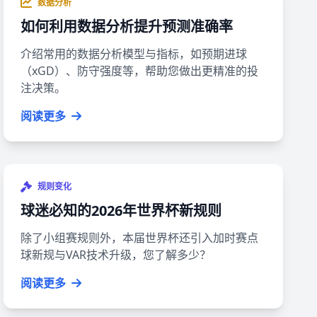
数据分析
如何利用数据分析提升预测准确率
介绍常用的数据分析模型与指标，如预期进球
（xGD）、防守强度等，帮助您做出更精准的投
注决策。
阅读更多
规则变化
球迷必知的2026年世界杯新规则
除了小组赛规则外，本届世界杯还引入加时赛点
球新规与VAR技术升级，您了解多少？
阅读更多