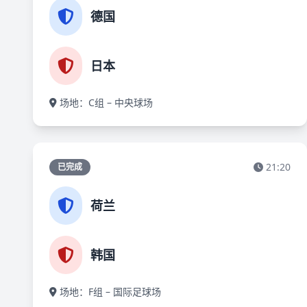
德国
日本
场地：C组 – 中央球场
21:20
已完成
荷兰
韩国
场地：F组 – 国际足球场