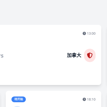
13:00
vs
加拿大
18:10
待开始