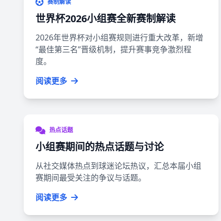
赛制解读
世界杯2026小组赛全新赛制解读
2026年世界杯对小组赛规则进行重大改革，新增
“最佳第三名”晋级机制，提升赛事竞争激烈程
度。
阅读更多
热点话题
小组赛期间的热点话题与讨论
从社交媒体热点到球迷论坛热议，汇总本届小组
赛期间最受关注的争议与话题。
阅读更多