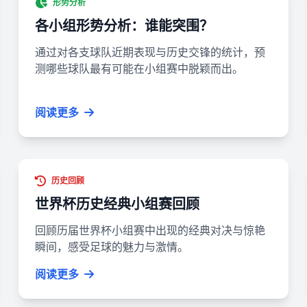
形势分析
各小组形势分析：谁能突围？
通过对各支球队近期表现与历史交锋的统计，预
测哪些球队最有可能在小组赛中脱颖而出。
阅读更多
历史回顾
世界杯历史经典小组赛回顾
回顾历届世界杯小组赛中出现的经典对决与惊艳
瞬间，感受足球的魅力与激情。
阅读更多