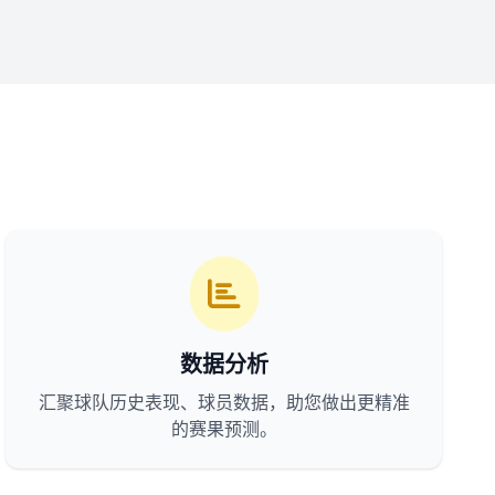
数据分析
汇聚球队历史表现、球员数据，助您做出更精准
的赛果预测。