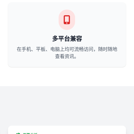
多平台兼容
在手机、平板、电脑上均可流畅访问，随时随地
查看资讯。