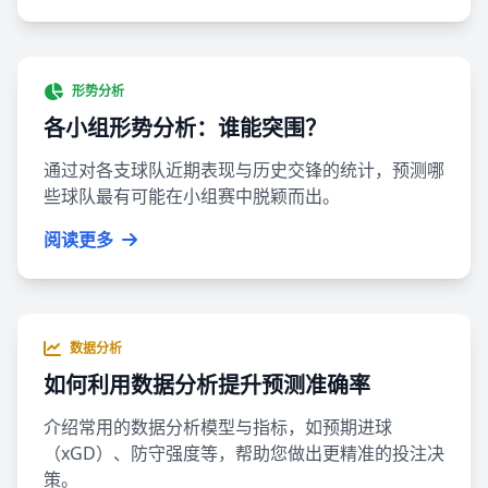
形势分析
各小组形势分析：谁能突围？
通过对各支球队近期表现与历史交锋的统计，预测哪
些球队最有可能在小组赛中脱颖而出。
阅读更多
数据分析
如何利用数据分析提升预测准确率
介绍常用的数据分析模型与指标，如预期进球
（xGD）、防守强度等，帮助您做出更精准的投注决
策。