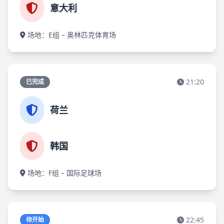
意大利
场地：E组 – 奥林匹克体育场
21:20
已完成
荷兰
韩国
场地：F组 – 国际足球场
22:45
待开始