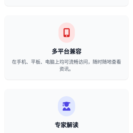
多平台兼容
在手机、平板、电脑上均可流畅访问，随时随地查看
资讯。
专家解读