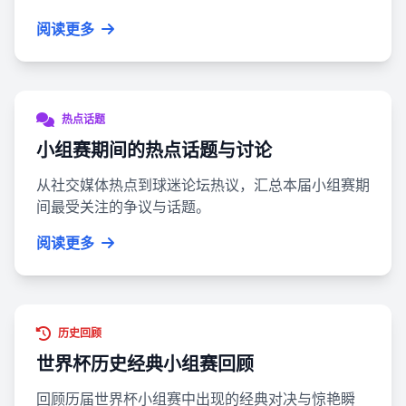
阅读更多
热点话题
小组赛期间的热点话题与讨论
从社交媒体热点到球迷论坛热议，汇总本届小组赛期
间最受关注的争议与话题。
阅读更多
历史回顾
世界杯历史经典小组赛回顾
回顾历届世界杯小组赛中出现的经典对决与惊艳瞬