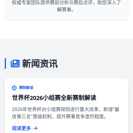
权威专家团队提供赛前分析与赛后点评，助您深入了
解赛事。
新闻资讯
赛制解读
世界杯2026小组赛全新赛制解读
2026年世界杯对小组赛规则进行重大改革，新增“最
佳第三名”晋级机制，提升赛事竞争激烈程度。
阅读更多