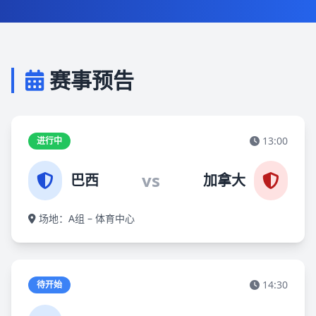
赛事预告
13:00
进行中
vs
巴西
加拿大
场地：A组 – 体育中心
14:30
待开始