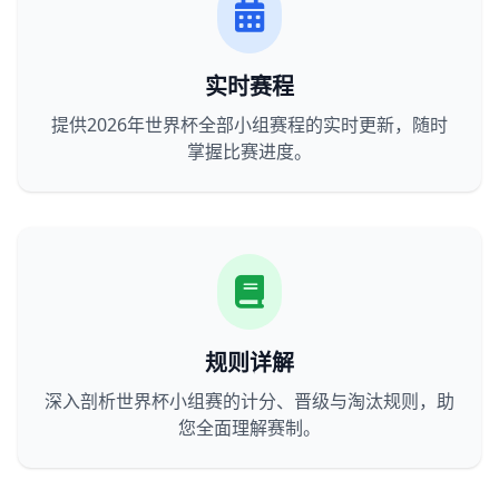
实时赛程
提供2026年世界杯全部小组赛程的实时更新，随时
掌握比赛进度。
规则详解
深入剖析世界杯小组赛的计分、晋级与淘汰规则，助
您全面理解赛制。