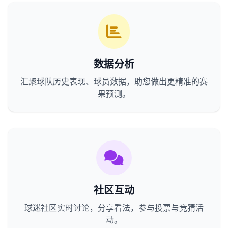
数据分析
汇聚球队历史表现、球员数据，助您做出更精准的赛
果预测。
社区互动
球迷社区实时讨论，分享看法，参与投票与竞猜活
动。