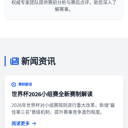
权威专家团队提供赛前分析与赛后点评，助您深入了
解赛事。
新闻资讯
赛制解读
世界杯2026小组赛全新赛制解读
2026年世界杯对小组赛规则进行重大改革，新增“最
佳第三名”晋级机制，提升赛事竞争激烈程度。
阅读更多