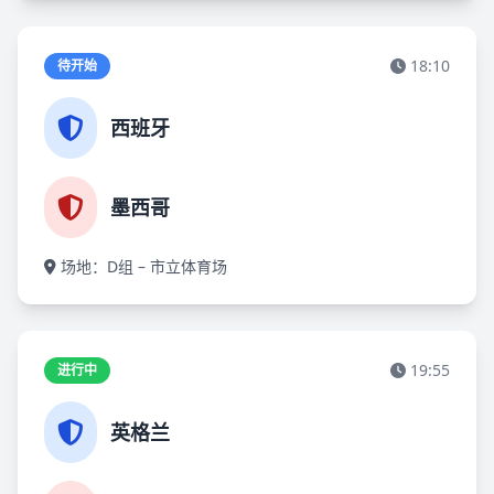
18:10
待开始
西班牙
墨西哥
场地：D组 – 市立体育场
19:55
进行中
英格兰