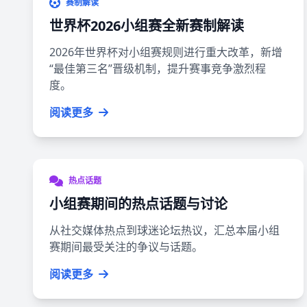
赛制解读
世界杯2026小组赛全新赛制解读
2026年世界杯对小组赛规则进行重大改革，新增
“最佳第三名”晋级机制，提升赛事竞争激烈程
度。
阅读更多
热点话题
小组赛期间的热点话题与讨论
从社交媒体热点到球迷论坛热议，汇总本届小组
赛期间最受关注的争议与话题。
阅读更多