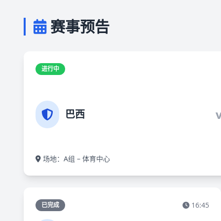
赛事预告
进行中
巴西
场地：A组 – 体育中心
16:45
已完成