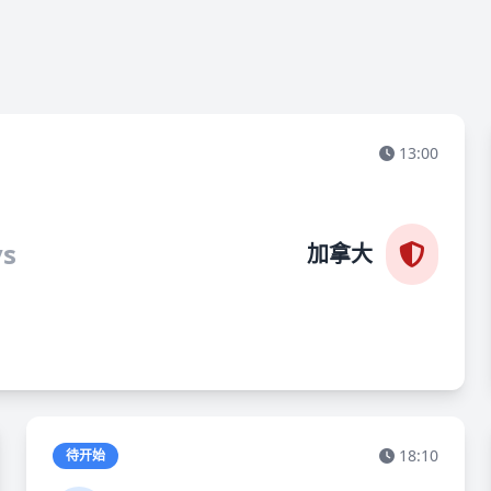
13:00
vs
加拿大
18:10
待开始