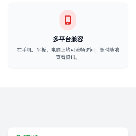
多平台兼容
在手机、平板、电脑上均可流畅访问，随时随地
查看资讯。