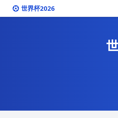
世界杯2026
世