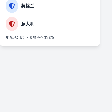
英格兰
意大利
场地：E组 – 奥林匹克体育场