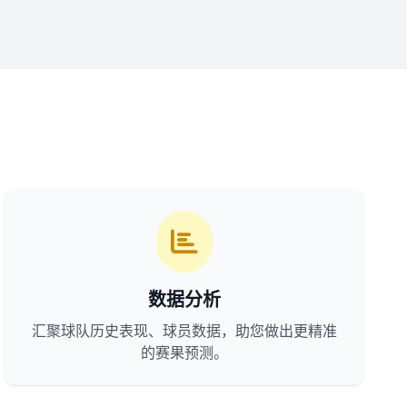
数据分析
汇聚球队历史表现、球员数据，助您做出更精准
的赛果预测。