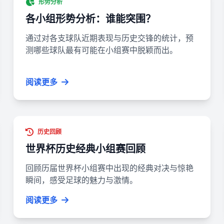
形势分析
各小组形势分析：谁能突围？
通过对各支球队近期表现与历史交锋的统计，预
测哪些球队最有可能在小组赛中脱颖而出。
阅读更多
历史回顾
世界杯历史经典小组赛回顾
回顾历届世界杯小组赛中出现的经典对决与惊艳
瞬间，感受足球的魅力与激情。
阅读更多