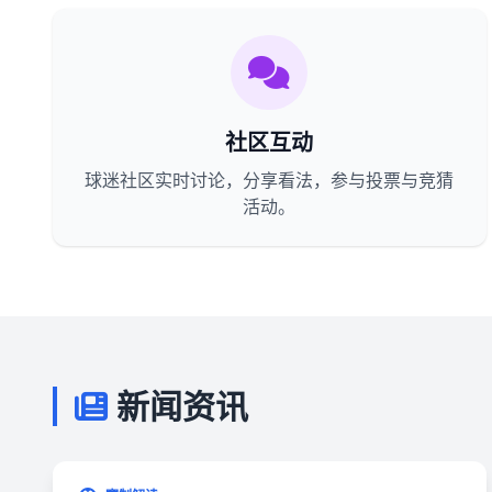
社区互动
球迷社区实时讨论，分享看法，参与投票与竞猜
活动。
新闻资讯