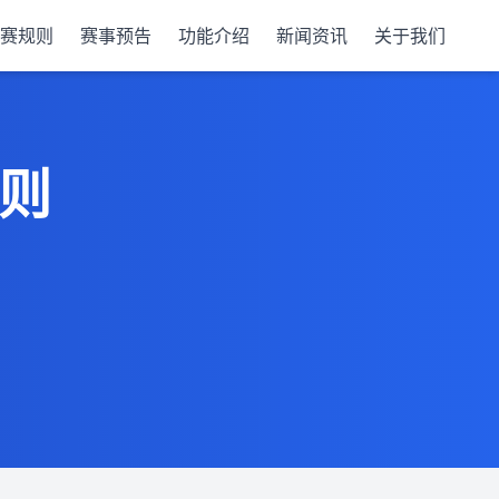
赛规则
赛事预告
功能介绍
新闻资讯
关于我们
规则