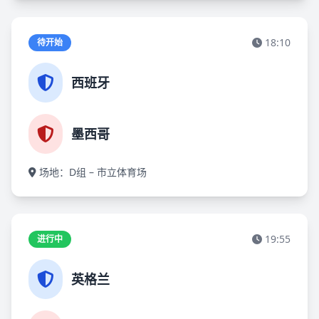
18:10
待开始
西班牙
墨西哥
场地：D组 – 市立体育场
19:55
进行中
英格兰