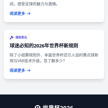
间，感受足球的魅力与激情。
阅读更多
规则变化
球迷必知的2026年世界杯新规则
除了小组赛规则外，本届世界杯还引入加时赛点球新
规与VAR技术升级，您了解多少？
阅读更多
世界杯2026