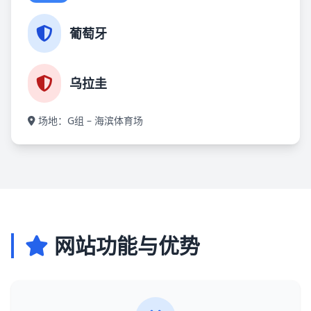
葡萄牙
乌拉圭
场地：G组 – 海滨体育场
网站功能与优势