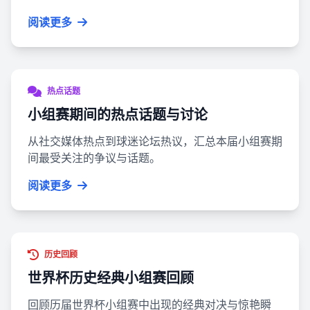
阅读更多
热点话题
小组赛期间的热点话题与讨论
从社交媒体热点到球迷论坛热议，汇总本届小组赛期
间最受关注的争议与话题。
阅读更多
历史回顾
世界杯历史经典小组赛回顾
回顾历届世界杯小组赛中出现的经典对决与惊艳瞬