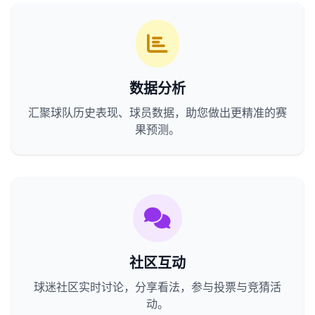
数据分析
汇聚球队历史表现、球员数据，助您做出更精准的赛
果预测。
社区互动
球迷社区实时讨论，分享看法，参与投票与竞猜活
动。