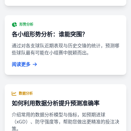
形势分析
各小组形势分析：谁能突围？
通过对各支球队近期表现与历史交锋的统计，预测哪
些球队最有可能在小组赛中脱颖而出。
阅读更多
数据分析
如何利用数据分析提升预测准确率
介绍常用的数据分析模型与指标，如预期进球
（xGD）、防守强度等，帮助您做出更精准的投注决
策。