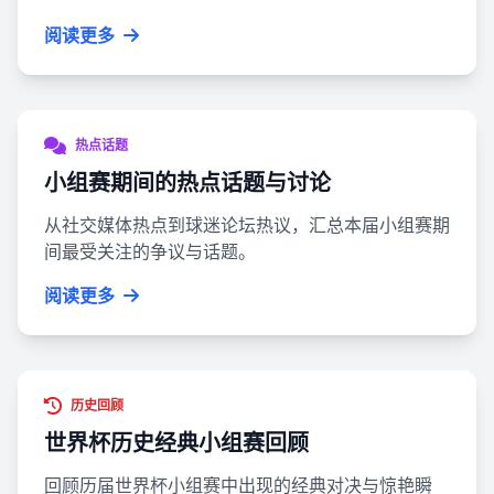
阅读更多
热点话题
小组赛期间的热点话题与讨论
从社交媒体热点到球迷论坛热议，汇总本届小组赛期
间最受关注的争议与话题。
阅读更多
历史回顾
世界杯历史经典小组赛回顾
回顾历届世界杯小组赛中出现的经典对决与惊艳瞬