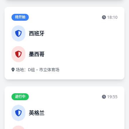
18:10
待开始
西班牙
墨西哥
场地：D组 – 市立体育场
19:55
进行中
英格兰