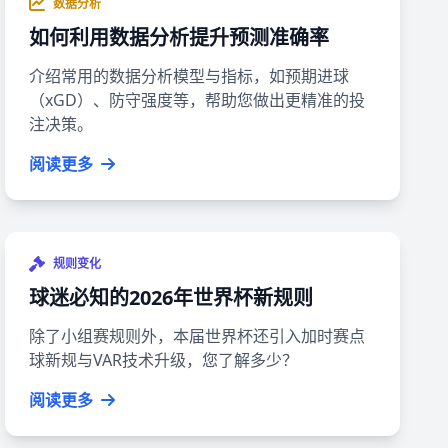
数据分析
如何利用数据分析提升预测准确率
介绍常用的数据分析模型与指标，如预期进球
（xGD）、防守强度等，帮助您做出更精准的投
注决策。
阅读更多
规则变化
球迷必知的2026年世界杯新规则
除了小组赛规则外，本届世界杯还引入加时赛点
球新规与VAR技术升级，您了解多少？
阅读更多