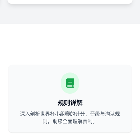
规则详解
深入剖析世界杯小组赛的计分、晋级与淘汰规
则，助您全面理解赛制。