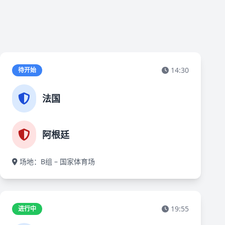
14:30
待开始
法国
阿根廷
场地：B组 – 国家体育场
19:55
进行中