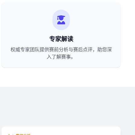
专家解读
权威专家团队提供赛前分析与赛后点评，助您深
入了解赛事。