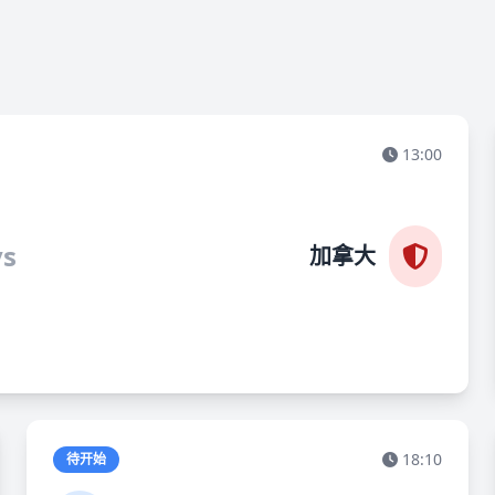
13:00
vs
加拿大
18:10
待开始