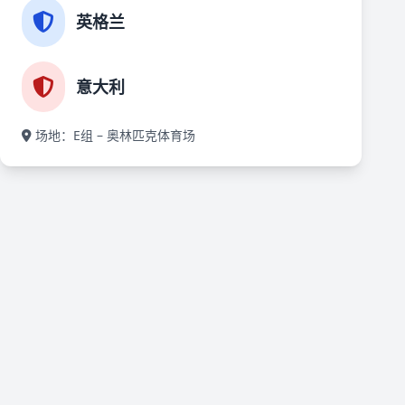
英格兰
意大利
场地：E组 – 奥林匹克体育场