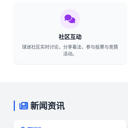
社区互动
球迷社区实时讨论，分享看法，参与投票与竞猜
活动。
新闻资讯