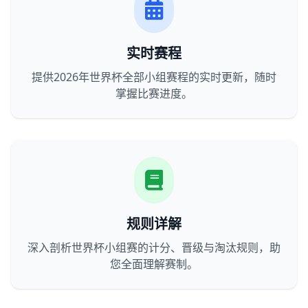
实时赛程
提供2026年世界杯全部小组赛程的实时更新，随时
掌握比赛进度。
规则详解
深入剖析世界杯小组赛的计分、晋级与淘汰规则，助
您全面理解赛制。