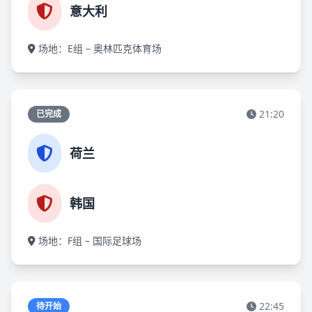
意大利
场地：E组 – 奥林匹克体育场
21:20
已完成
荷兰
韩国
场地：F组 – 国际足球场
22:45
待开始