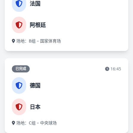
法国
阿根廷
场地：B组 – 国家体育场
16:45
已完成
德国
日本
场地：C组 – 中央球场