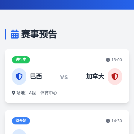
赛事预告
13:00
进行中
vs
巴西
加拿大
场地：A组 – 体育中心
14:30
待开始