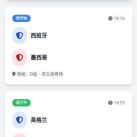
18:10
待开始
西班牙
墨西哥
场地：D组 – 市立体育场
19:55
进行中
英格兰