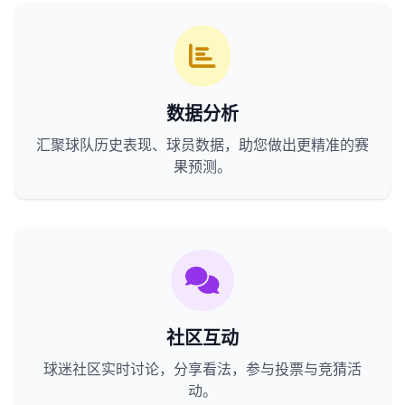
数据分析
汇聚球队历史表现、球员数据，助您做出更精准的赛
果预测。
社区互动
球迷社区实时讨论，分享看法，参与投票与竞猜活
动。