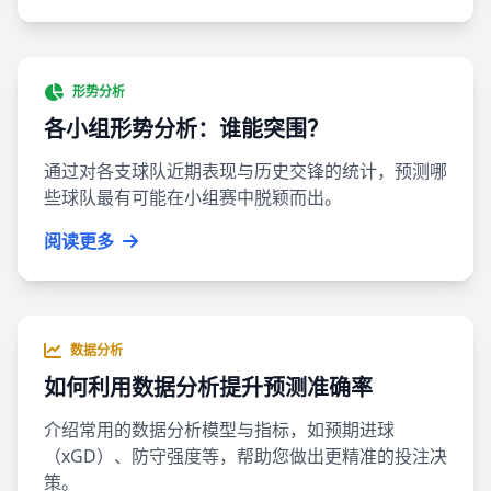
形势分析
各小组形势分析：谁能突围？
通过对各支球队近期表现与历史交锋的统计，预测哪
些球队最有可能在小组赛中脱颖而出。
阅读更多
数据分析
如何利用数据分析提升预测准确率
介绍常用的数据分析模型与指标，如预期进球
（xGD）、防守强度等，帮助您做出更精准的投注决
策。