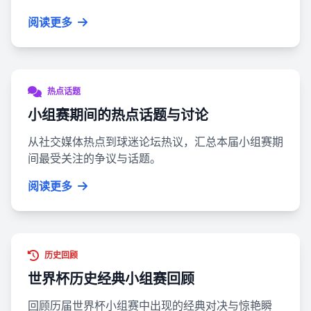
阅读更多
热点话题
小组赛期间的热点话题与讨论
从社交媒体热点到球迷论坛热议，汇总本届小组赛期
间最受关注的争议与话题。
阅读更多
历史回顾
世界杯历史经典小组赛回顾
回顾历届世界杯小组赛中出现的经典对决与惊艳瞬