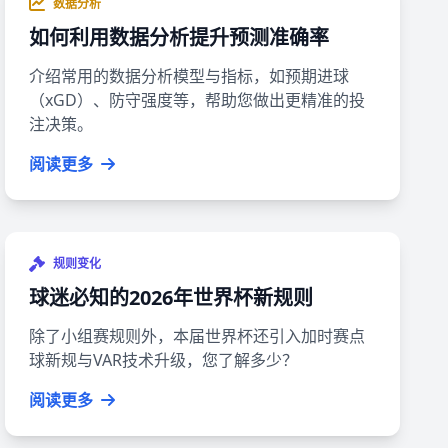
数据分析
如何利用数据分析提升预测准确率
介绍常用的数据分析模型与指标，如预期进球
（xGD）、防守强度等，帮助您做出更精准的投
注决策。
阅读更多
规则变化
球迷必知的2026年世界杯新规则
除了小组赛规则外，本届世界杯还引入加时赛点
球新规与VAR技术升级，您了解多少？
阅读更多