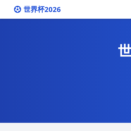
世界杯2026
世