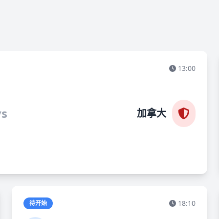
13:00
vs
加拿大
18:10
待开始