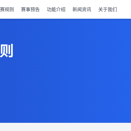
赛规则
赛事预告
功能介绍
新闻资讯
关于我们
规则