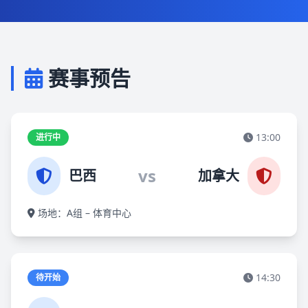
赛事预告
13:00
进行中
vs
巴西
加拿大
场地：A组 – 体育中心
14:30
待开始