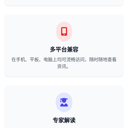
多平台兼容
在手机、平板、电脑上均可流畅访问，随时随地查看
资讯。
专家解读