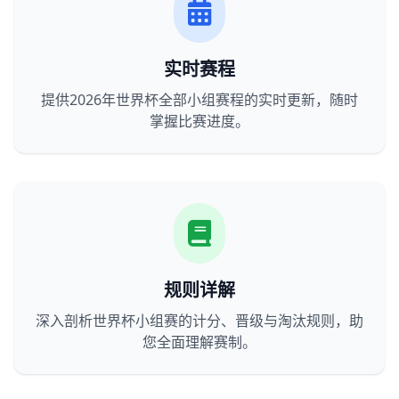
实时赛程
提供2026年世界杯全部小组赛程的实时更新，随时
掌握比赛进度。
规则详解
深入剖析世界杯小组赛的计分、晋级与淘汰规则，助
您全面理解赛制。