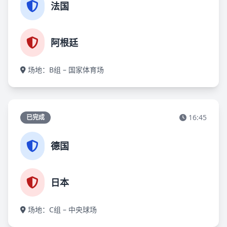
法国
阿根廷
场地：B组 – 国家体育场
16:45
已完成
德国
日本
场地：C组 – 中央球场