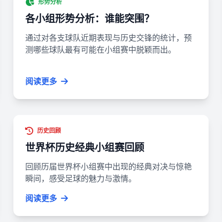
形势分析
各小组形势分析：谁能突围？
通过对各支球队近期表现与历史交锋的统计，预
测哪些球队最有可能在小组赛中脱颖而出。
阅读更多
历史回顾
世界杯历史经典小组赛回顾
回顾历届世界杯小组赛中出现的经典对决与惊艳
瞬间，感受足球的魅力与激情。
阅读更多