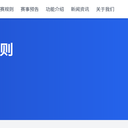
赛规则
赛事预告
功能介绍
新闻资讯
关于我们
规则