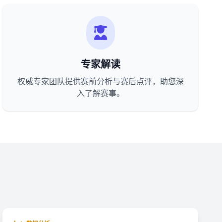
专家解读
权威专家团队提供赛前分析与赛后点评，助您深
入了解赛事。