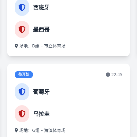
西班牙
墨西哥
场地：D组 – 市立体育场
22:45
待开始
葡萄牙
乌拉圭
场地：G组 – 海滨体育场