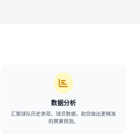
数据分析
汇聚球队历史表现、球员数据，助您做出更精准
的赛果预测。