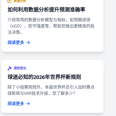
数据分析
如何利用数据分析提升预测准确率
介绍常用的数据分析模型与指标，如预期进球
（xGD）、防守强度等，帮助您做出更精准的投
注决策。
阅读更多
规则变化
球迷必知的2026年世界杯新规则
除了小组赛规则外，本届世界杯还引入加时赛点
球新规与VAR技术升级，您了解多少？
阅读更多