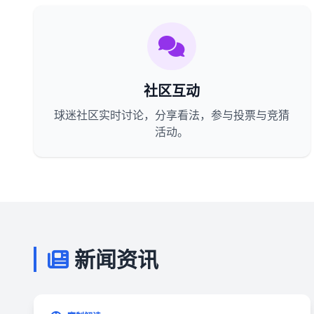
社区互动
球迷社区实时讨论，分享看法，参与投票与竞猜
活动。
新闻资讯