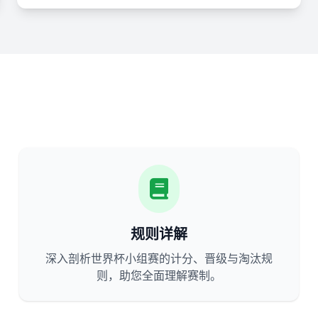
规则详解
深入剖析世界杯小组赛的计分、晋级与淘汰规
则，助您全面理解赛制。