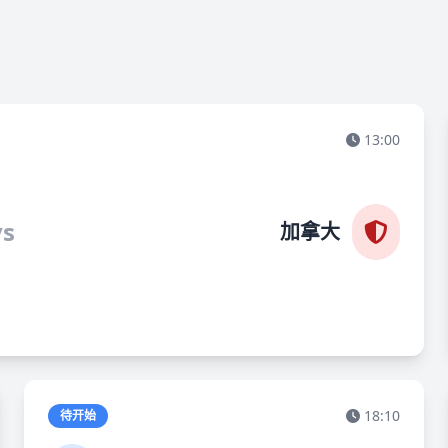
13:00
vs
加拿大
18:10
待开始