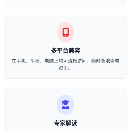
多平台兼容
在手机、平板、电脑上均可流畅访问，随时随地查看
资讯。
专家解读