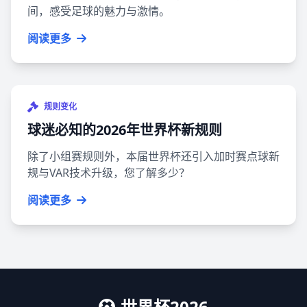
间，感受足球的魅力与激情。
阅读更多
规则变化
球迷必知的2026年世界杯新规则
除了小组赛规则外，本届世界杯还引入加时赛点球新
规与VAR技术升级，您了解多少？
阅读更多
世界杯2026