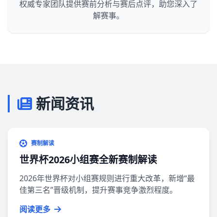
权威专家团队提供赛前分析与赛后点评，助您深入了
解赛事。
新闻资讯
赛制解读
世界杯2026小组赛全新赛制解读
2026年世界杯对小组赛规则进行重大改革，新增“最
佳第三名”晋级机制，提升赛事竞争激烈程度。
阅读更多