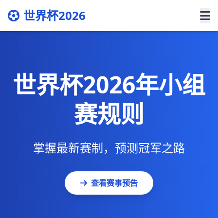
世界杯2026
世界杯2026年小组
赛规则
掌握最新赛制，预测冠军之路
查看赛事预告