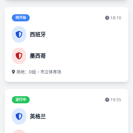
18:10
待开始
西班牙
墨西哥
场地：D组 – 市立体育场
19:55
进行中
英格兰