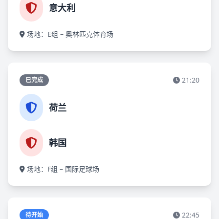
意大利
场地：E组 – 奥林匹克体育场
21:20
已完成
荷兰
韩国
场地：F组 – 国际足球场
22:45
待开始