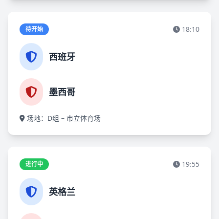
18:10
待开始
西班牙
墨西哥
场地：D组 – 市立体育场
19:55
进行中
英格兰