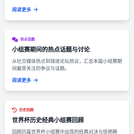
阅读更多
热点话题
小组赛期间的热点话题与讨论
从社交媒体热点到球迷论坛热议，汇总本届小组赛期
间最受关注的争议与话题。
阅读更多
历史回顾
世界杯历史经典小组赛回顾
回顾历届世界杯小组赛中出现的经典对决与惊艳瞬