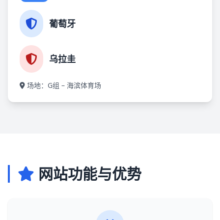
葡萄牙
乌拉圭
场地：G组 – 海滨体育场
网站功能与优势