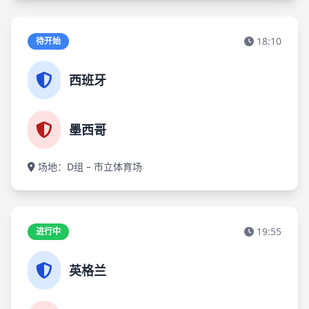
18:10
待开始
西班牙
墨西哥
场地：D组 – 市立体育场
19:55
进行中
英格兰