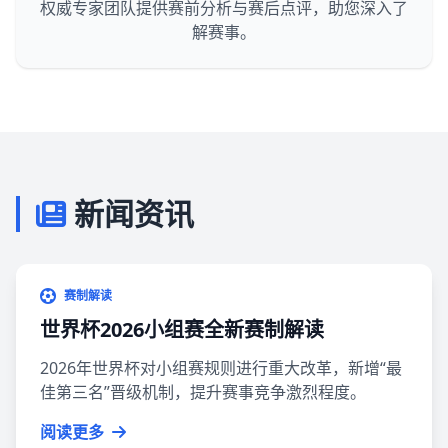
权威专家团队提供赛前分析与赛后点评，助您深入了
解赛事。
新闻资讯
赛制解读
世界杯2026小组赛全新赛制解读
2026年世界杯对小组赛规则进行重大改革，新增“最
佳第三名”晋级机制，提升赛事竞争激烈程度。
阅读更多