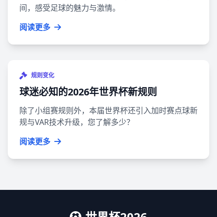
间，感受足球的魅力与激情。
阅读更多
规则变化
球迷必知的2026年世界杯新规则
除了小组赛规则外，本届世界杯还引入加时赛点球新
规与VAR技术升级，您了解多少？
阅读更多
世界杯2026