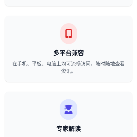
多平台兼容
在手机、平板、电脑上均可流畅访问，随时随地查看
资讯。
专家解读