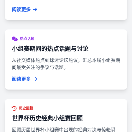
阅读更多
热点话题
小组赛期间的热点话题与讨论
从社交媒体热点到球迷论坛热议，汇总本届小组赛期
间最受关注的争议与话题。
阅读更多
历史回顾
世界杯历史经典小组赛回顾
回顾历届世界杯小组赛中出现的经典对决与惊艳瞬