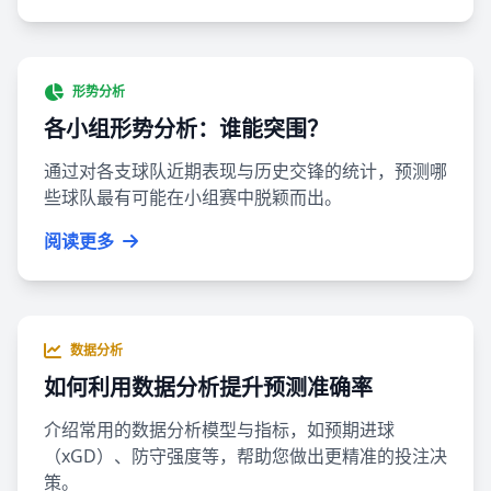
形势分析
各小组形势分析：谁能突围？
通过对各支球队近期表现与历史交锋的统计，预测哪
些球队最有可能在小组赛中脱颖而出。
阅读更多
数据分析
如何利用数据分析提升预测准确率
介绍常用的数据分析模型与指标，如预期进球
（xGD）、防守强度等，帮助您做出更精准的投注决
策。