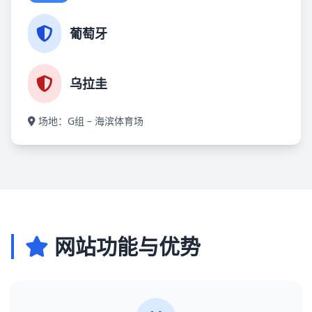
葡萄牙
乌拉圭
场地：G组 – 海滨体育场
网站功能与优势