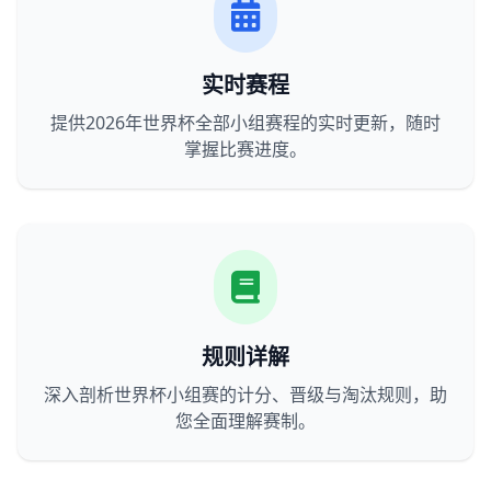
实时赛程
提供2026年世界杯全部小组赛程的实时更新，随时
掌握比赛进度。
规则详解
深入剖析世界杯小组赛的计分、晋级与淘汰规则，助
您全面理解赛制。