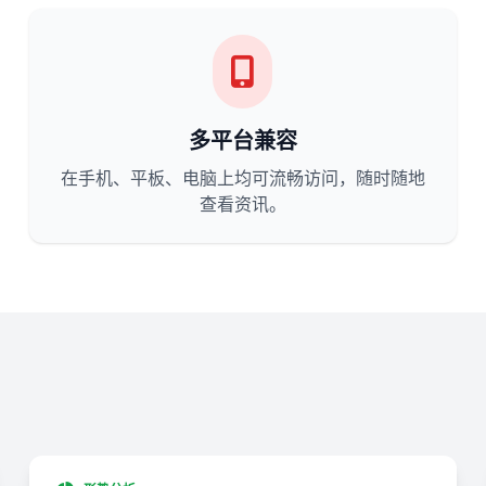
多平台兼容
在手机、平板、电脑上均可流畅访问，随时随地
查看资讯。