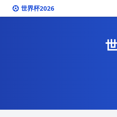
世界杯2026
世