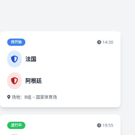
14:30
待开始
法国
阿根廷
场地：B组 – 国家体育场
19:55
进行中