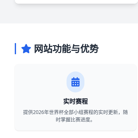
网站功能与优势
实时赛程
提供2026年世界杯全部小组赛程的实时更新，随
时掌握比赛进度。