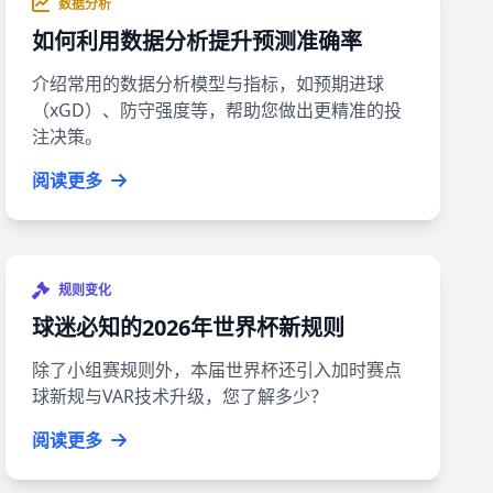
数据分析
如何利用数据分析提升预测准确率
介绍常用的数据分析模型与指标，如预期进球
（xGD）、防守强度等，帮助您做出更精准的投
注决策。
阅读更多
规则变化
球迷必知的2026年世界杯新规则
除了小组赛规则外，本届世界杯还引入加时赛点
球新规与VAR技术升级，您了解多少？
阅读更多