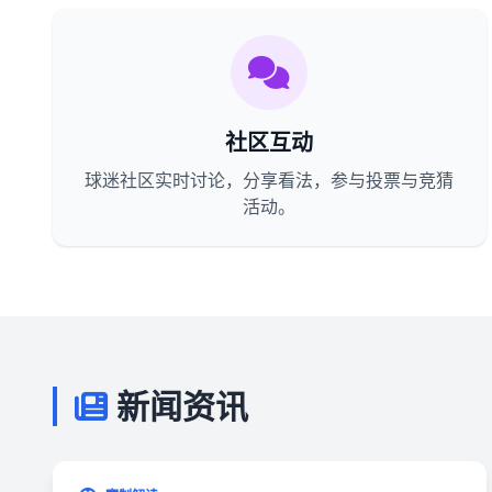
社区互动
球迷社区实时讨论，分享看法，参与投票与竞猜
活动。
新闻资讯