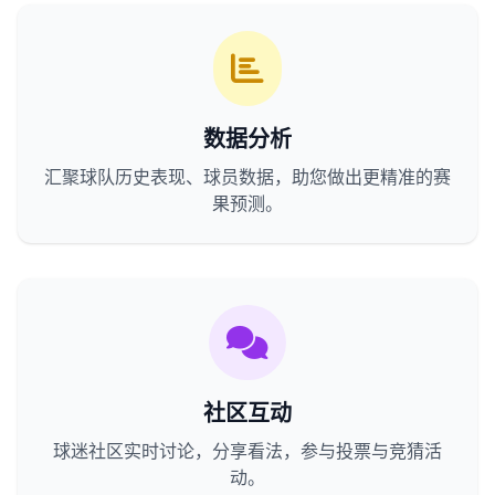
数据分析
汇聚球队历史表现、球员数据，助您做出更精准的赛
果预测。
社区互动
球迷社区实时讨论，分享看法，参与投票与竞猜活
动。