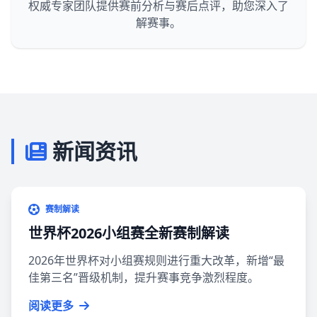
权威专家团队提供赛前分析与赛后点评，助您深入了
解赛事。
新闻资讯
赛制解读
世界杯2026小组赛全新赛制解读
2026年世界杯对小组赛规则进行重大改革，新增“最
佳第三名”晋级机制，提升赛事竞争激烈程度。
阅读更多