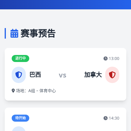
赛事预告
13:00
进行中
vs
巴西
加拿大
场地：A组 – 体育中心
14:30
待开始