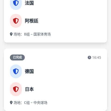
法国
阿根廷
场地：B组 – 国家体育场
16:45
已完成
德国
日本
场地：C组 – 中央球场